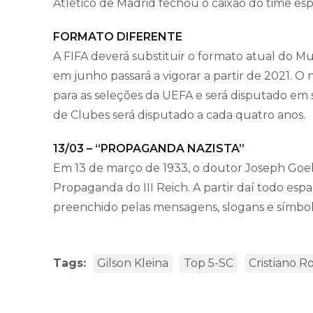
Atlético de Madrid fechou o caixão do time es
FORMATO DIFERENTE
A FIFA deverá substituir o formato atual do Mu
em junho passará a vigorar a partir de 2021. O
para as seleções da UEFA e será disputado em 
de Clubes será disputado a cada quatro anos.
13/03 – “PROPAGANDA NAZISTA”
Em 13 de março de 1933, o doutor Joseph Goeb
Propaganda do III Reich. A partir daí todo esp
preenchido pelas mensagens, slogans e símbolos
Tags:
Gilson Kleina
Top 5-SC
Cristiano R