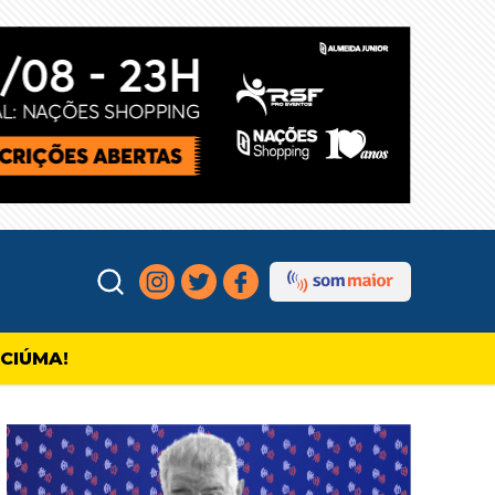
ICIÚMA!