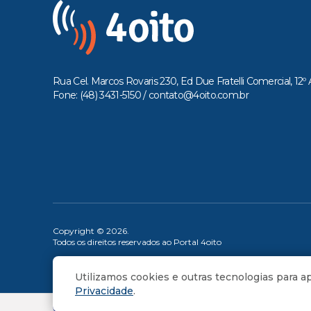
Rua Cel. Marcos Rovaris 230, Ed Due Fratelli Comercial, 12º 
Fone: (48) 3431-5150 /
contato@4oito.com.br
Copyright © 2026.
Todos os direitos reservados ao Portal 4oito
Utilizamos cookies e outras tecnologias para 
Privacidade
.