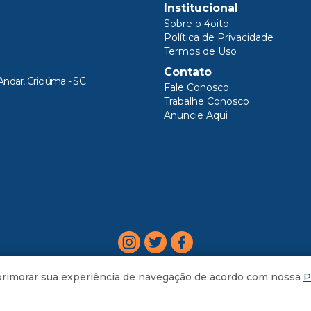
Institucional
Sobre o 4oito
Política de Privacidade
Termos de Uso
Contato
Andar, Criciúma - SC
Fale Conosco
Trabalhe Conosco
Anuncie Aqui
aprimorar sua experiência de navegação de acordo com nossa
P