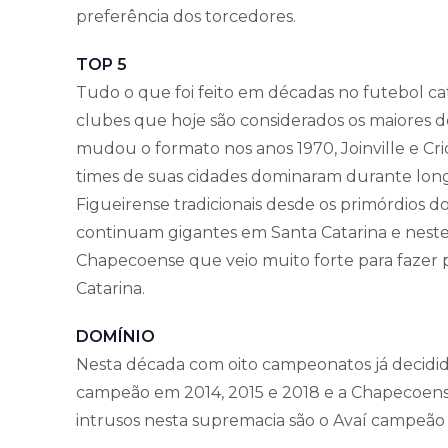
preferência dos torcedores.
TOP 5
Tudo o que foi feito em décadas no futebol cat
clubes que hoje são considerados os maiores 
mudou o formato nos anos 1970, Joinville e Cr
times de suas cidades dominaram durante lon
Figueirense tradicionais desde os primórdios 
continuam gigantes em Santa Catarina e neste
Chapecoense que veio muito forte para fazer p
Catarina.
DOMÍNIO
Nesta década com oito campeonatos já decidido
campeão em 2014, 2015 e 2018 e a Chapecoens
intrusos nesta supremacia são o Avaí campeão