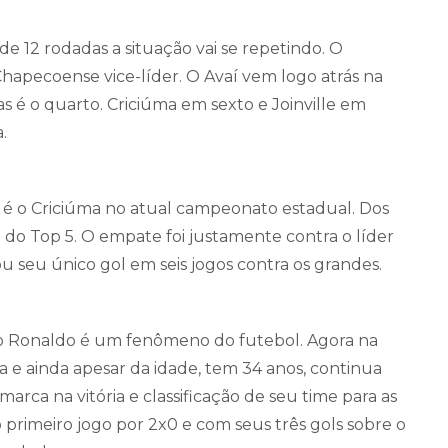
 12 rodadas a situação vai se repetindo. O
 Chapecoense vice-líder. O Avaí vem logo atrás na
as é o quarto. Criciúma em sexto e Joinville em
.
e é o Criciúma no atual campeonato estadual. Dos
do Top 5. O empate foi justamente contra o líder
 seu único gol em seis jogos contra os grandes.
no Ronaldo é um fenômeno do futebol. Agora na
a e ainda apesar da idade, tem 34 anos, continua
rca na vitória e classificação de seu time para as
 primeiro jogo por 2x0 e com seus três gols sobre o