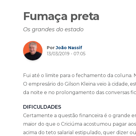
Fumaça preta
Os grandes do estado
Por
João Nassif
13/03/2019 - 07:05
Fui até o limite para o fechamento da coluna. 
O empresário do Gilson Kleina veio à cidade, e
da noite e no prolongamento das conversas fic
DIFICULDADES
Certamente a questão financeira é o grande ent
maior do que o Criciúma acostumou pagar aos 
acima do teto salarial estipulado, quer dizer o