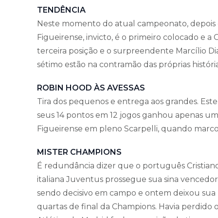
TENDÊNCIA
Neste momento do atual campeonato, depois de
Figueirense, invicto, é o primeiro colocado e a
terceira posição e o surpreendente Marcílio Di
sétimo estão na contramão das próprias história
ROBIN HOOD ÀS AVESSAS
Tira dos pequenos e entrega aos grandes. Est
seus 14 pontos em 12 jogos ganhou apenas um 
Figueirense em pleno Scarpelli, quando marcou
MISTER CHAMPIONS
É redundância dizer que o português Cristia
italiana Juventus prossegue sua sina vencedor
sendo decisivo em campo e ontem deixou sua ma
quartas de final da Champions. Havia perdido o