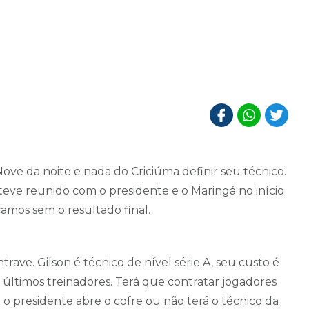
Nove da noite e nada do Criciúma definir seu técnico.
steve reunido com o presidente e o Maringá no início
amos sem o resultado final.
rave. Gilson é técnico de nível série A, seu custo é
últimos treinadores. Terá que contratar jogadores
u o presidente abre o cofre ou não terá o técnico da