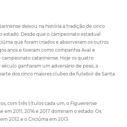
arinense deixou na história a tradição de cinco
do estado. Desde que o campeonato estadual
iciúma que foram criados e absorveram os outros
gos anos e tiveram como companhia Avaí e
do campeonato catarinense. Hoje os quatro
 século ganharam um adversário de peso, a
arte dos cinco maiores clubes de futebol de Santa
s, com três títulos cada um, o Figueirense
e em 2011, 2016 e 2017 dominam o estado. Os
 em 2012 e o Criciúma em 2013.