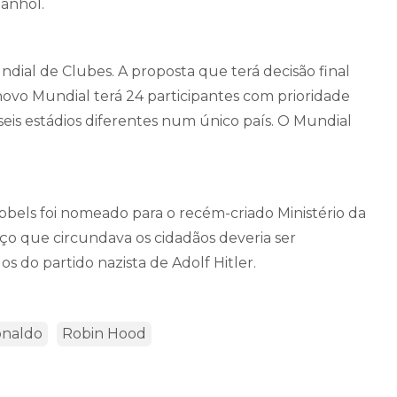
panhol.
ndial de Clubes. A proposta que terá decisão final
 novo Mundial terá 24 participantes com prioridade
seis estádios diferentes num único país. O Mundial
bels foi nomeado para o recém-criado Ministério da
aço que circundava os cidadãos deveria ser
 do partido nazista de Adolf Hitler.
onaldo
Robin Hood