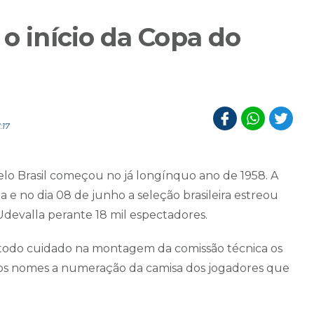
 o início da Copa do
:17
elo Brasil começou no já longínquo ano de 1958. A
a e no dia 08 de junho a seleção brasileira estreou
Udevalla perante 18 mil espectadores.
e todo cuidado na montagem da comissão técnica os
os nomes a numeração da camisa dos jogadores que