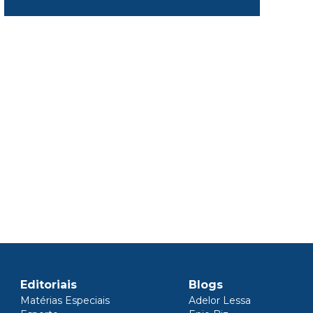
Editoriais
Blogs
Matérias Especiais
Adelor Lessa