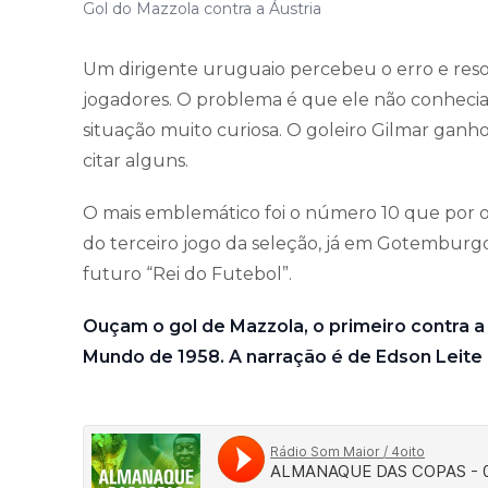
Gol do Mazzola contra a Áustria
Um dirigente uruguaio percebeu o erro e res
jogadores. O problema é que ele não conhec
situação muito curiosa. O goleiro Gilmar ganho
citar alguns.
O mais emblemático foi o número 10 que por obr
do terceiro jogo da seleção, já em Gotemburgo,
futuro “Rei do Futebol”.
Ouçam o gol de Mazzola, o primeiro contra a 
Mundo de 1958. A narração é de Edson Leite 