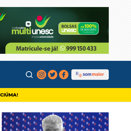
ICIÚMA!