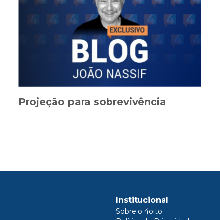
Projeção para sobrevivência
Institucional
Sobre o 4oito