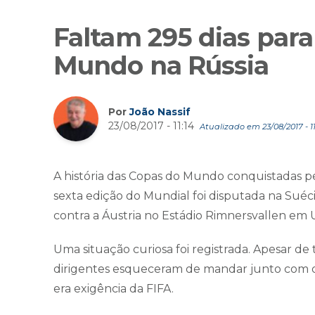
Faltam 295 dias para
Mundo na Rússia
Por
João Nassif
23/08/2017 - 11:14
Atualizado em 23/08/2017 - 11
A história das Copas do Mundo conquistadas p
sexta edição do Mundial foi disputada na Suéci
contra a Áustria no Estádio Rimnersvallen em 
Uma situação curiosa foi registrada. Apesar d
dirigentes esqueceram de mandar junto com 
era exigência da FIFA.