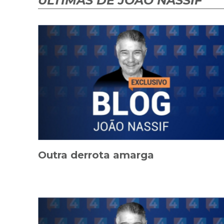
ÚLTIMAS DE JOÃO NASSIF
Outra derrota amarga