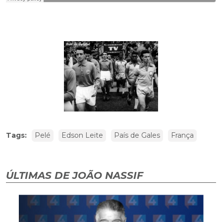
Tags:
Pelé
Edson Leite
País de Gales
França
ÚLTIMAS DE JOÃO NASSIF