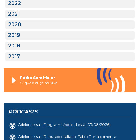
2022
2021
2020
2019
2018
2017
Rádio Som Maior
Clique e ouça ao vivo
PODCASTS
Adelor Lessa - Programa Adelor Lessa (07/08/2026)
Adelor Lessa - Deputado italiano, Fabio Porta comenta