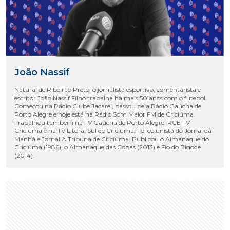
João Nassif
Natural de Ribeirão Preto, o jornalista esportivo, comentarista e
escritor João Nassif Filho trabalha há mais 50 anos com o futebol.
Começou na Rádio Clube Jacareí, passou pela Rádio Gaúcha de
Porto Alegre e hoje está na Rádio Som Maior FM de Criciúma.
Trabalhou também na TV Gaúcha de Porto Alegre, RCE TV
Criciúma e na TV Litoral Sul de Criciúma. Foi colunista do Jornal da
Manhã e Jornal A Tribuna de Criciúma. Publicou o Almanaque do
Criciúma (1986), o Almanaque das Copas (2013) e Fio do Bigode
(2014).