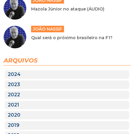
JOÃO NASSIF
Mazola Júnior no ataque (ÁUDIO)
JOÃO NASSIF
Qual será o próximo brasileiro na F1?
ARQUIVOS
2024
2023
2022
2021
2020
2019