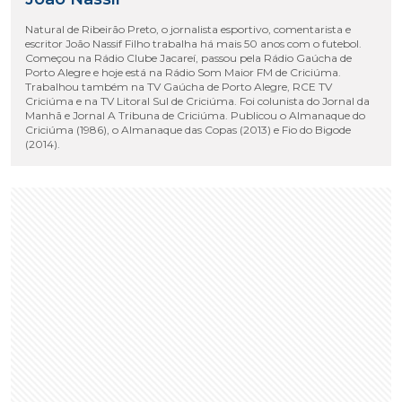
Natural de Ribeirão Preto, o jornalista esportivo, comentarista e
escritor João Nassif Filho trabalha há mais 50 anos com o futebol.
Começou na Rádio Clube Jacareí, passou pela Rádio Gaúcha de
Porto Alegre e hoje está na Rádio Som Maior FM de Criciúma.
Trabalhou também na TV Gaúcha de Porto Alegre, RCE TV
Criciúma e na TV Litoral Sul de Criciúma. Foi colunista do Jornal da
Manhã e Jornal A Tribuna de Criciúma. Publicou o Almanaque do
Criciúma (1986), o Almanaque das Copas (2013) e Fio do Bigode
(2014).