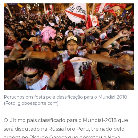
Peruanos em festa pela classificação para o Mundial-2018
(Foto: globoesporte.com)
O último país classificado para o Mundial-2018 que
será disputado na Rússia foi o Peru, treinado pelo
argentino Ricardo Gareca que derrotou a Nova