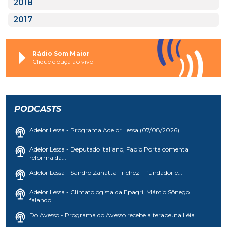
2018
2017
Rádio Som Maior
Clique e ouça ao vivo
PODCASTS
Adelor Lessa - Programa Adelor Lessa (07/08/2026)
Adelor Lessa - Deputado italiano, Fabio Porta comenta
reforma da...
Adelor Lessa - Sandro Zanatta Trichez - fundador e...
Adelor Lessa - Climatologista da Epagri, Márcio Sônego
falando...
Do Avesso - Programa do Avesso recebe a terapeuta Léia...