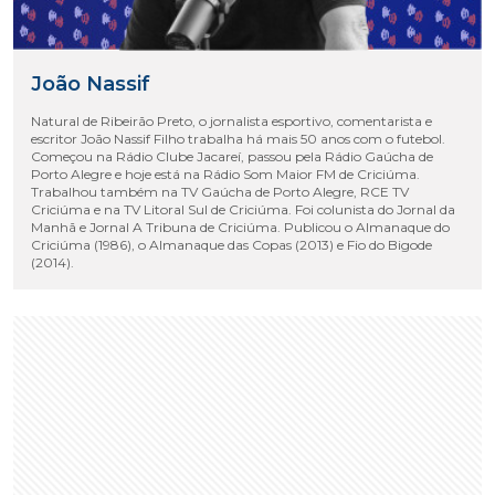
João Nassif
Natural de Ribeirão Preto, o jornalista esportivo, comentarista e
escritor João Nassif Filho trabalha há mais 50 anos com o futebol.
Começou na Rádio Clube Jacareí, passou pela Rádio Gaúcha de
Porto Alegre e hoje está na Rádio Som Maior FM de Criciúma.
Trabalhou também na TV Gaúcha de Porto Alegre, RCE TV
Criciúma e na TV Litoral Sul de Criciúma. Foi colunista do Jornal da
Manhã e Jornal A Tribuna de Criciúma. Publicou o Almanaque do
Criciúma (1986), o Almanaque das Copas (2013) e Fio do Bigode
(2014).