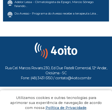
Adelor Lessa - Climatologista da Epagri, Márcio Sônego
falando...
Do Avesso - Programa do Avesso recebe a terapeuta Léia...
Rua Cel. Marcos Rovaris 230, Ed Due Fratelli Comercial, 12º Andar,
Criciúma - SC
Fone: (48) 3431-5150 /
contato@4oito.com.br
Copyright © 2026.
Utilizamos cookies e outras tecnologias para
Todos os direitos reservados ao Portal 4oito
aprimorar sua experiência de navegação de acordo
com nossa
Política de Privacidade
.