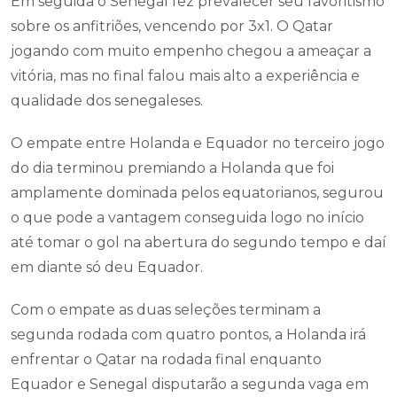
Em seguida o Senegal fez prevalecer seu favoritismo
sobre os anfitriões, vencendo por 3x1. O Qatar
jogando com muito empenho chegou a ameaçar a
vitória, mas no final falou mais alto a experiência e
qualidade dos senegaleses.
O empate entre Holanda e Equador no terceiro jogo
do dia terminou premiando a Holanda que foi
amplamente dominada pelos equatorianos, segurou
o que pode a vantagem conseguida logo no início
até tomar o gol na abertura do segundo tempo e daí
em diante só deu Equador.
Com o empate as duas seleções terminam a
segunda rodada com quatro pontos, a Holanda irá
enfrentar o Qatar na rodada final enquanto
Equador e Senegal disputarão a segunda vaga em