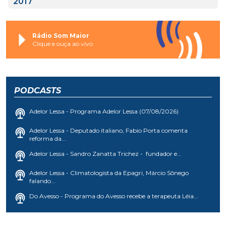
2017
Rádio Som Maior
Clique e ouça ao vivo
PODCASTS
Adelor Lessa - Programa Adelor Lessa (07/08/2026)
Adelor Lessa - Deputado italiano, Fabio Porta comenta
reforma da...
Adelor Lessa - Sandro Zanatta Trichez - fundador e...
Adelor Lessa - Climatologista da Epagri, Márcio Sônego
falando...
Do Avesso - Programa do Avesso recebe a terapeuta Léia...