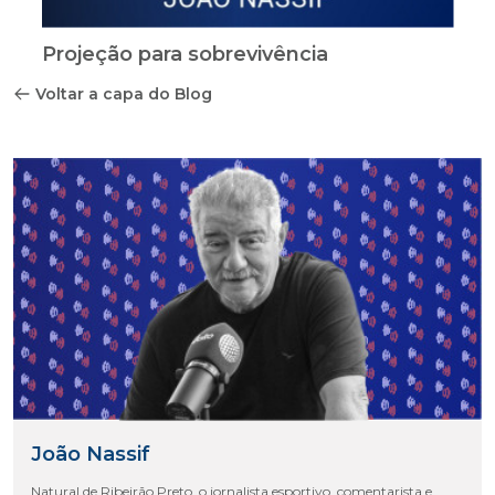
Projeção para sobrevivência
Voltar a capa do Blog
João Nassif
Natural de Ribeirão Preto, o jornalista esportivo, comentarista e