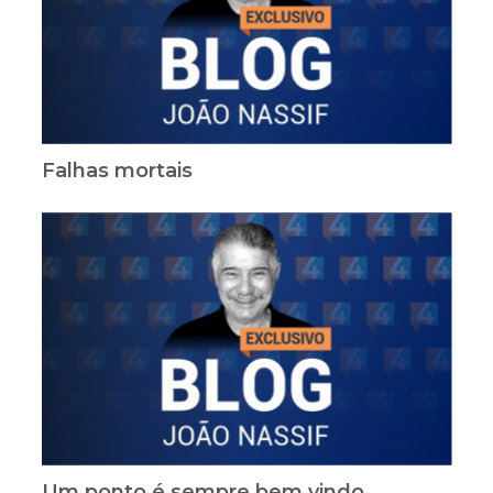
Falhas mortais
Um ponto é sempre bem vindo