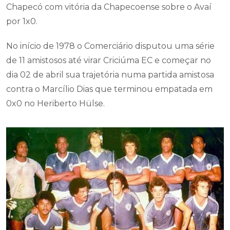
Chapecó com vitória da Chapecoense sobre o Avaí
por 1x0.
No início de 1978 o Comerciário disputou uma série
de 11 amistosos até virar Criciúma EC e começar no
dia 02 de abril sua trajetória numa partida amistosa
contra o Marcílio Dias que terminou empatada em
0x0 no Heriberto Hülse.