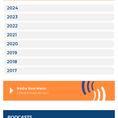
2024
2023
2022
2021
2020
2019
2018
2017
Rádio Som Maior
Clique e ouça ao vivo
PODCASTS