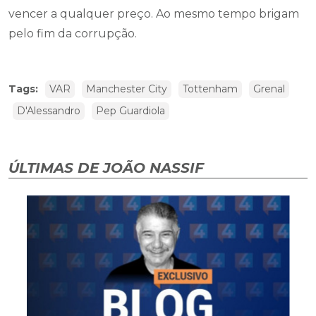
vencer a qualquer preço. Ao mesmo tempo brigam
pelo fim da corrupção.
Tags:
VAR
Manchester City
Tottenham
Grenal
D'Alessandro
Pep Guardiola
ÚLTIMAS DE JOÃO NASSIF