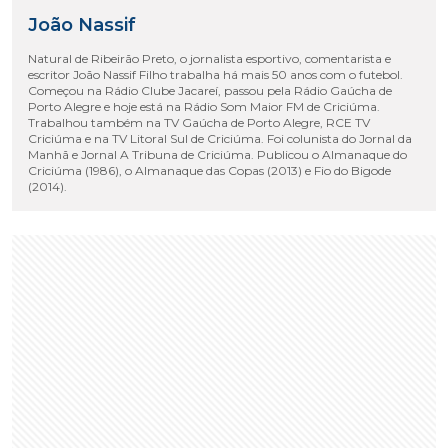
João Nassif
Natural de Ribeirão Preto, o jornalista esportivo, comentarista e
escritor João Nassif Filho trabalha há mais 50 anos com o futebol.
Começou na Rádio Clube Jacareí, passou pela Rádio Gaúcha de
Porto Alegre e hoje está na Rádio Som Maior FM de Criciúma.
Trabalhou também na TV Gaúcha de Porto Alegre, RCE TV
Criciúma e na TV Litoral Sul de Criciúma. Foi colunista do Jornal da
Manhã e Jornal A Tribuna de Criciúma. Publicou o Almanaque do
Criciúma (1986), o Almanaque das Copas (2013) e Fio do Bigode
(2014).