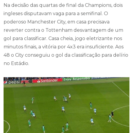
Na decisão das quartas de final da Champions, dois
ingleses disputavam vaga para a semifinal. O
poderoso Manchester City, em casa precisava
reverter contra o Tottenham desvantagem de um
gol para classificar. Casa cheia, jogo eletrizante nos
minutos finais, a vitória por 4x3 era insuficiente. Aos
48 o City conseguiu o gol da classificação para delírio
no Estádio.