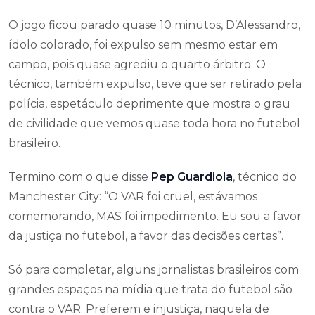
O jogo ficou parado quase 10 minutos, D’Alessandro,
ídolo colorado, foi expulso sem mesmo estar em
campo, pois quase agrediu o quarto árbitro. O
técnico, também expulso, teve que ser retirado pela
polícia, espetáculo deprimente que mostra o grau
de civilidade que vemos quase toda hora no futebol
brasileiro.
Termino com o que disse
Pep Guardiola
, técnico do
Manchester City: “O VAR foi cruel, estávamos
comemorando, MAS foi impedimento. Eu sou a favor
da justiça no futebol, a favor das decisões certas”.
Só para completar, alguns jornalistas brasileiros com
grandes espaços na mídia que trata do futebol são
contra o VAR. Preferem e injustiça, naquela de