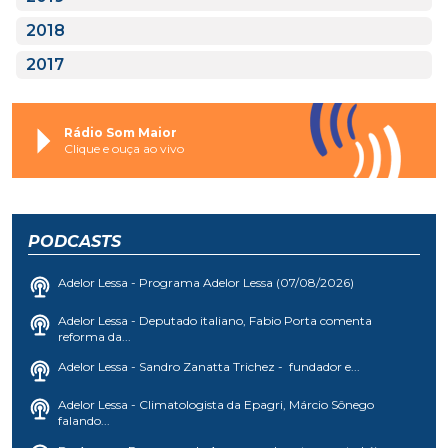
2018
2017
Rádio Som Maior
Clique e ouça ao vivo
PODCASTS
Adelor Lessa - Programa Adelor Lessa (07/08/2026)
Adelor Lessa - Deputado italiano, Fabio Porta comenta
reforma da...
Adelor Lessa - Sandro Zanatta Trichez - fundador e...
Adelor Lessa - Climatologista da Epagri, Márcio Sônego
falando...