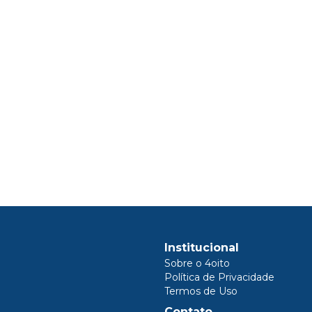
Institucional
Sobre o 4oito
Política de Privacidade
Termos de Uso
Contato