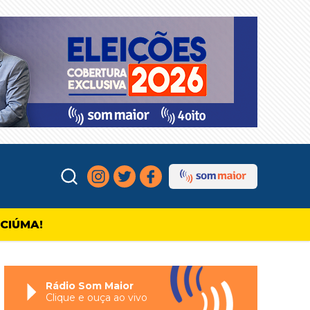
ICIÚMA!
Rádio Som Maior
Clique e ouça ao vivo