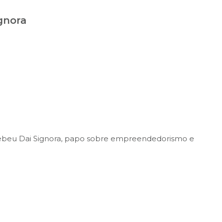
gnora
ecebeu Dai Signora, papo sobre empreendedorismo e