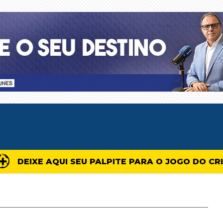
DEIXE AQUI SEU PALPITE PARA O JOGO DO CR