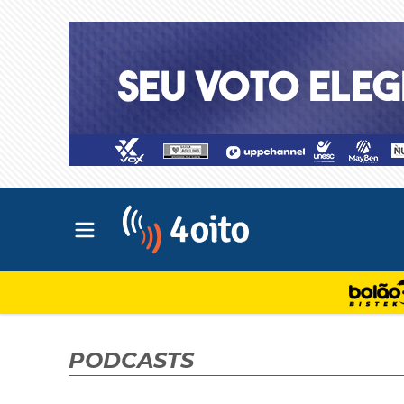
Abrir menu principal
4oito
PODCASTS