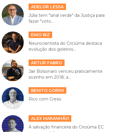
ADELOR LESSA
Júlia tem "sinal verde" da Justiça para
fazer "voto...
ENIO BIZ
Neurocientista do Criciúma destaca
evolução dos goleiros...
ARTUR FABRO
Jair Bolsonaro venceu praticamente
sozinho em 2018; a...
BENITO GORINI
Rico com Creso
ALEX MARANHÃO
A salvação financeira do Criciúma EC