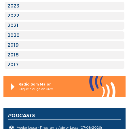
2023
2022
2021
2020
2019
2018
2017
Rádio Som Maior
Clique e ouça ao vivo
PODCASTS
Adelor Lessa - Programa Adelor Lessa (07/08/2026)