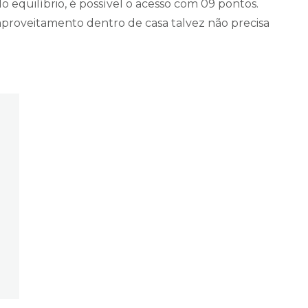
 equilíbrio, é possível o acesso com 09 pontos.
aproveitamento dentro de casa talvez não precisa