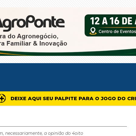
DEIXE AQUI SEU PALPITE PARA O JOGO DO CR
m, necessariamente, a opinião do 4oito