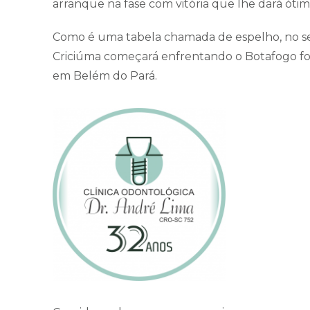
arranque na fase com vitória que lhe dará ótim
Como é uma tabela chamada de espelho, no se
Criciúma começará enfrentando o Botafogo fora
em Belém do Pará.