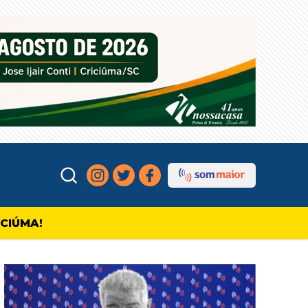
ICIÚMA!