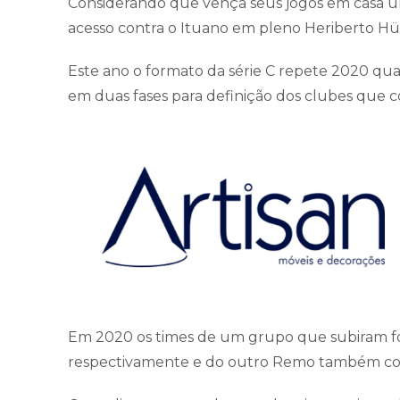
Considerando que vença seus jogos em casa um
acesso contra o Ituano em pleno Heriberto Hü
Este ano o formato da série C repete 2020 qu
em duas fases para definição dos clubes que c
Em 2020 os times de um grupo que subiram fo
respectivamente e do outro Remo também com