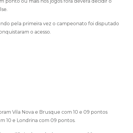
 ponto ou mais nos jogos fora deverá decidir o
lse.
ando pela primeira vez o campeonato foi disputado
onquistaram o acesso.
ram Vila Nova e Brusque com 10 e 09 pontos
 10 e Londrina com 09 pontos.