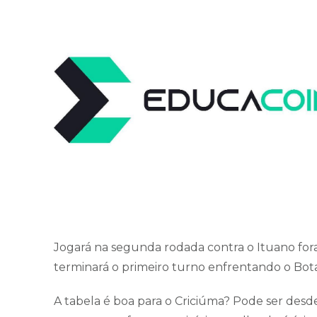
Jogará na segunda rodada contra o Ituano fora 
terminará o primeiro turno enfrentando o Bota
A tabela é boa para o Criciúma? Pode ser desd