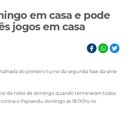
mingo em casa e pode
rês jogos em casa
talhada do primeiro turno da segunda fase da série
nício da noite de domingo quando terminaram todos
ear contra o Paysandu domingo as 18:00hs no