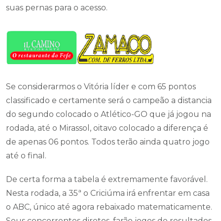
suas pernas para o acesso.
Se considerarmos o Vitória líder e com 65 pontos
classificado e certamente será o campeão a distancia
do segundo colocado o Atlético-GO que já jogou na
rodada, até o Mirassol, oitavo colocado a diferença é
de apenas 06 pontos. Todos terão ainda quatro jogo
até o final.
De certa forma a tabela é extremamente favorável.
Nesta rodada, a 35ª o Criciúma irá enfrentar em casa
o ABC, único até agora rebaixado matematicamente.
Seus concorrentes diretos, farão jogos de resultados