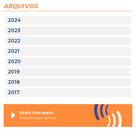
ARQUIVOS
2024
2023
2022
2021
2020
2019
2018
2017
Rádio Som Maior
Clique e ouça ao vivo