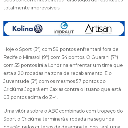
totalmente imprevisíveis.
Hoje o Sport (3º) com 59 pontos enfrentará fora de
Recife o Mirassol (9º) com 54 pontos. O Guarani (7º)
com 55 pontos irá a Londrina enfrentar um time que
esta a 20 rodadas na zona de rebaixamento. E o
Juventude (5º) com os mesmos 57 pontos do
Criciúma Jogará em Caxias contra o Ituano que está
03 pontos acima do Z-4.
Uma vitória sobre o ABC combinado com tropeço do
Sport o Criciúma terminará a rodada na segunda
posição pelos critérios de desempate, pois terá uma