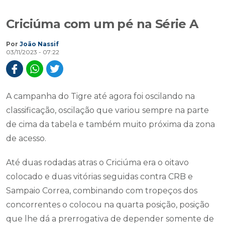
Criciúma com um pé na Série A
Por
João Nassif
03/11/2023 - 07:22
A campanha do Tigre até agora foi oscilando na
classificação, oscilação que variou sempre na parte
de cima da tabela e também muito próxima da zona
de acesso.
Até duas rodadas atras o Criciúma era o oitavo
colocado e duas vitórias seguidas contra CRB e
Sampaio Correa, combinando com tropeços dos
concorrentes o colocou na quarta posição, posição
que lhe dá a prerrogativa de depender somente de