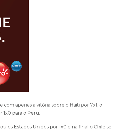
se com apenas a vitória sobre o Haiti por 7x1, o
 1x0 para o Peru.
u os Estados Unidos por 1x0 e na final o Chile se