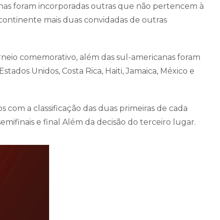
anas foram incorporadas outras que não pertencem à
ontinente mais duas convidadas de outras
rneio comemorativo, além das sul-americanas foram
stados Unidos, Costa Rica, Haiti, Jamaica, México e
s com a classificação das duas primeiras de cada
emifinais e final Além da decisão do terceiro lugar.