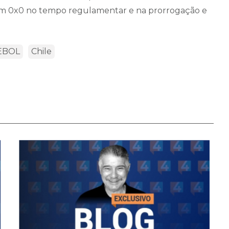
m 0x0 no tempo regulamentar e na prorrogação e
EBOL
Chile