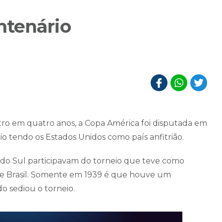
ntenário
tro em quatro anos, a Copa América foi disputada em
 tendo os Estados Unidos como país anfitrião.
 do Sul participavam do torneio que teve como
 e Brasil. Somente em 1939 é que houve um
o sediou o torneio.