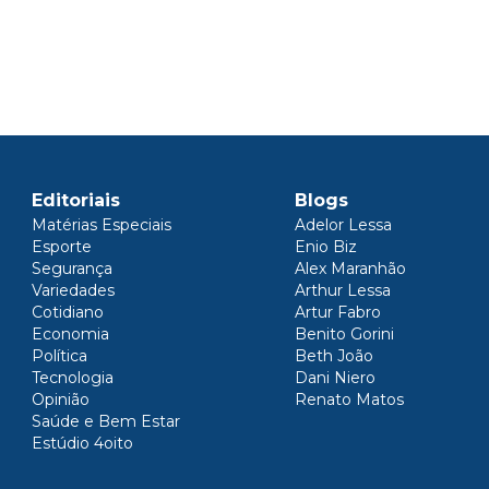
Editoriais
Blogs
Matérias Especiais
Adelor Lessa
Esporte
Enio Biz
Segurança
Alex Maranhão
Variedades
Arthur Lessa
Cotidiano
Artur Fabro
Economia
Benito Gorini
Política
Beth João
Tecnologia
Dani Niero
Opinião
Renato Matos
Saúde e Bem Estar
Estúdio 4oito