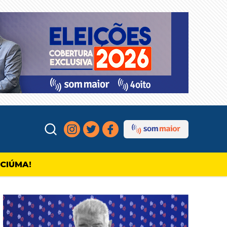
ICIÚMA!