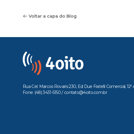
Voltar a capa do Blog
Rua Cel. Marcos Rovaris 230, Ed Due Fratelli Comercial, 12º 
Fone: (48) 3431-5150 /
contato@4oito.com.br