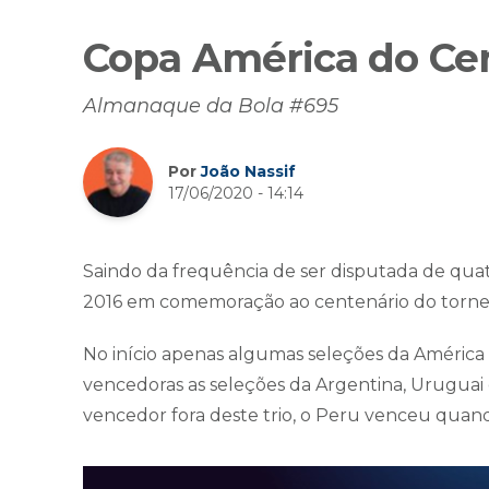
Copa América do Ce
Almanaque da Bola #695
Por
João Nassif
17/06/2020 - 14:14
Saindo da frequência de ser disputada de qua
2016 em comemoração ao centenário do torneio
No início apenas algumas seleções da América
vencedoras as seleções da Argentina, Uruguai
vencedor fora deste trio, o Peru venceu quand