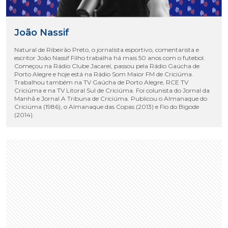
João Nassif
Natural de Ribeirão Preto, o jornalista esportivo, comentarista e
escritor João Nassif Filho trabalha há mais 50 anos com o futebol.
Começou na Rádio Clube Jacareí, passou pela Rádio Gaúcha de
Porto Alegre e hoje está na Rádio Som Maior FM de Criciúma.
Trabalhou também na TV Gaúcha de Porto Alegre, RCE TV
Criciúma e na TV Litoral Sul de Criciúma. Foi colunista do Jornal da
Manhã e Jornal A Tribuna de Criciúma. Publicou o Almanaque do
Criciúma (1986), o Almanaque das Copas (2013) e Fio do Bigode
(2014).