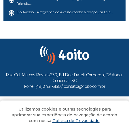
falando...
Do Avesso - Programa do Avesso recebe a terapeuta Léia...
Rua Cel. Marcos Rovaris 230, Ed Due Fratelli Comercial, 12º Andar,
Criciúma - SC
Fone: (48) 3431-5150 /
contato@4oito.com.br
Copyright © 2026.
Utilizamos cookies e outras tecnologias para
Todos os direitos reservados ao Portal 4oito
aprimorar sua experiência de navegação de acordo
com nossa
Política de Privacidade
.