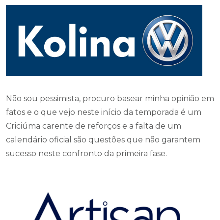
Não sou pessimista, procuro basear minha opinião em
fatos e o que vejo neste início da temporada é um
Criciúma carente de reforços e a falta de um
calendário oficial são questões que não garantem
sucesso neste confronto da primeira fase.