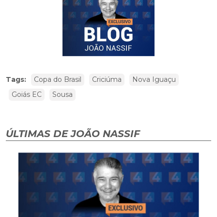
Tags:
Copa do Brasil
Criciúma
Nova Iguaçu
Goiás EC
Sousa
ÚLTIMAS DE JOÃO NASSIF