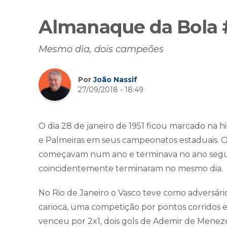
Almanaque da Bola 
Mesmo dia, dois campeões
Por
João Nassif
27/09/2018 - 18:49
O dia 28 de janeiro de 1951 ficou marcado na h
e Palmeiras em seus campeonatos estaduais.
começavam num ano e terminava no ano seguin
coincidentemente terminaram no mesmo dia.
No Rio de Janeiro o Vasco teve como adversári
carioca, uma competição por pontos corridos e
venceu por 2x1, dois gols de Ademir de Meneze