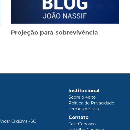
Projeção para sobrevivência
Institucional
Sobre o 4oito
Política de Privacidade
Termos de Uso
Contato
Andar, Criciúma - SC
Fale Conosco
Trabalhe Conosco