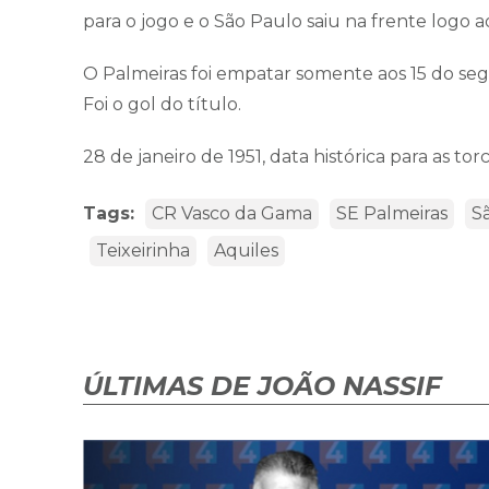
para o jogo e o São Paulo saiu na frente logo a
O Palmeiras foi empatar somente aos 15 do se
Foi o gol do título.
28 de janeiro de 1951, data histórica para as to
Tags:
CR Vasco da Gama
SE Palmeiras
S
Teixeirinha
Aquiles
ÚLTIMAS DE JOÃO NASSIF