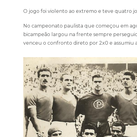
O jogo foi violento ao extremo e teve quatro j
No campeonato paulista que começou em agosto
bicampeão largou na frente sempre perseguido
venceu o confronto direto por 2x0 e assumiu 