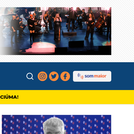
ICIÚMA!