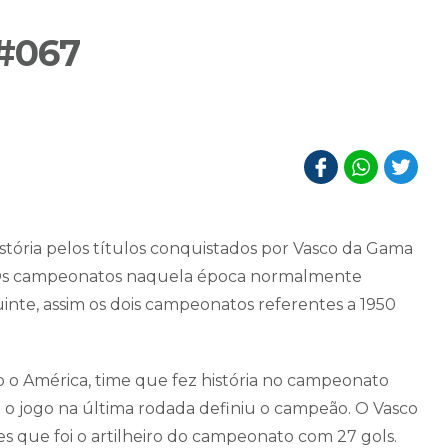
#067
istória pelos títulos conquistados por Vasco da Gama
 Os campeonatos naquela época normalmente
te, assim os dois campeonatos referentes a 1950
o o América, time que fez história no campeonato
 o jogo na última rodada definiu o campeão. O Vasco
s que foi o artilheiro do campeonato com 27 gols.