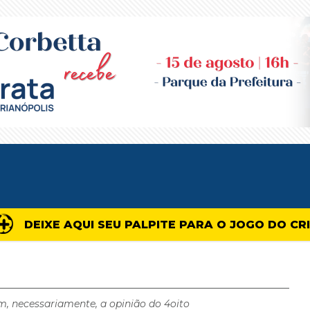
DEIXE AQUI SEU PALPITE PARA O JOGO DO CR
m, necessariamente, a opinião do 4oito