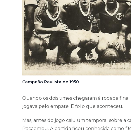
Campeão Paulista de 1950
Quando os dois times chegaram à rodada final 
jogava pelo empate. E foi o que aconteceu.
Mas, antes do jogo caiu um temporal sobre a c
Pacaembu. A partida ficou conhecida como “J