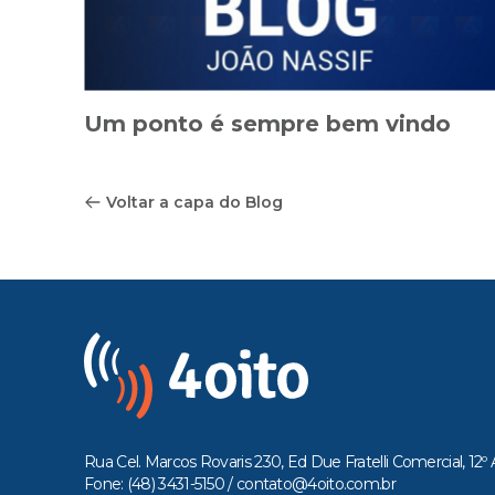
Um ponto é sempre bem vindo
Voltar a capa do Blog
Rua Cel. Marcos Rovaris 230, Ed Due Fratelli Comercial, 12º 
Fone: (48) 3431-5150 /
contato@4oito.com.br