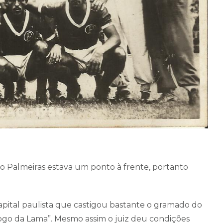
o Palmeiras estava um ponto à frente, portanto
apital paulista que castigou bastante o gramado do
ogo da Lama”. Mesmo assim o juiz deu condições