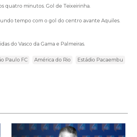
os quatro minutos. Gol de Teixeirinha.
gundo tempo com o gol do centro avante Aquiles.
rcidas do Vasco da Gama e Palmeiras.
ão Paulo FC
América do Rio
Estádio Pacaembu