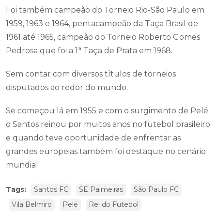
Foi também campeão do Torneio Rio-São Paulo em
1959, 1963 e 1964, pentacampeão da Taça Brasil de
1961 até 1965, campeão do Torneio Roberto Gomes
Pedrosa que foi a 1ª Taça de Prata em 1968.
Sem contar com diversos títulos de torneios
disputados ao redor do mundo.
Se começou lá em 1955 e com o surgimento de Pelé
o Santos reinou por muitos anos no futebol brasileiro
e quando teve oportunidade de enfrentar as
grandes europeias também foi destaque no cenário
mundial.
Tags:
Santos FC
SE Palmeiras
São Paulo FC
Vila Belmiro
Pelé
Rei do Futebol