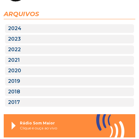
ARQUIVOS
2024
2023
2022
2021
2020
2019
2018
2017
Rádio Som Maior
Clique e ouça ao vivo