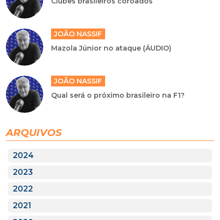
Clubes brasileiros coroados
JOÃO NASSIF
Mazola Júnior no ataque (ÁUDIO)
JOÃO NASSIF
Qual será o próximo brasileiro na F1?
ARQUIVOS
2024
2023
2022
2021