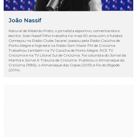
João Nassif
Natural de Ribeirão Preto, o jornalista esportivo, comentarista e
escritor João Nassif Filho trabalha há mais 50 anos com o futebol.
Começou na Rádio Clube Jacareí, passou pela Rádio Gaúcha de
Porto Alegre e hoje está na Rádio Som Maior FM de Criciúma.
Trabalhou também na TV Gaúcha de Porto Alegre, RCE TV
Criciúma e na TV Litoral Sul de Criciúma. Foi colunista do Jornal da
Manhã e Jornal A Tribuna de Criciúma. Publicou o Almanaque do
Criciúma (1986), o Almanaque das Copas (2013) e Fio do Bigode
(2014).