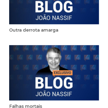
Outra derrota amarga
Falhas mortais