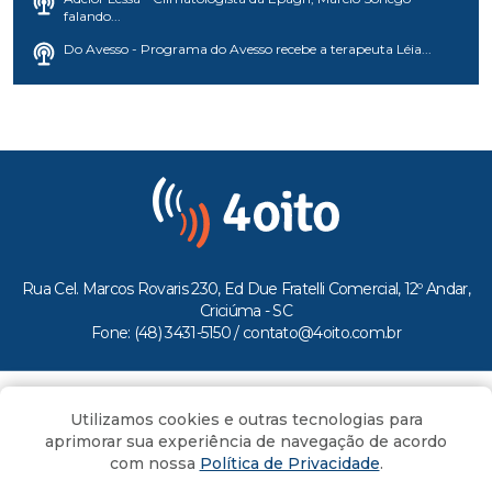
falando...
Do Avesso - Programa do Avesso recebe a terapeuta Léia...
Rua Cel. Marcos Rovaris 230, Ed Due Fratelli Comercial, 12º Andar,
Criciúma - SC
Fone: (48) 3431-5150 /
contato@4oito.com.br
Copyright © 2026.
Utilizamos cookies e outras tecnologias para
Todos os direitos reservados ao Portal 4oito
aprimorar sua experiência de navegação de acordo
com nossa
Política de Privacidade
.