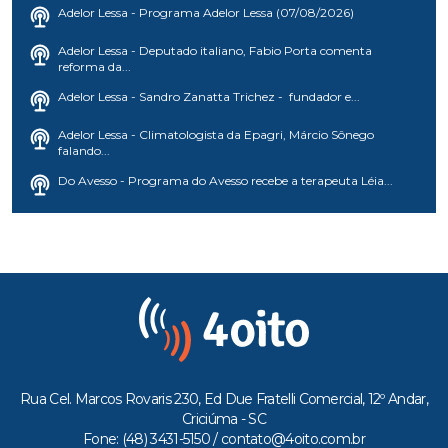
Adelor Lessa - Programa Adelor Lessa (07/08/2026)
Adelor Lessa - Deputado italiano, Fabio Porta comenta
reforma da...
Adelor Lessa - Sandro Zanatta Trichez - fundador e...
Adelor Lessa - Climatologista da Epagri, Márcio Sônego
falando...
Do Avesso - Programa do Avesso recebe a terapeuta Léia...
Rua Cel. Marcos Rovaris 230, Ed Due Fratelli Comercial, 12º Andar,
Criciúma - SC
Fone: (48) 3431-5150 /
contato@4oito.com.br