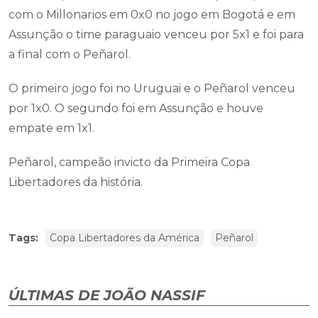
com o Millonarios em 0x0 no jogo em Bogotá e em
Assunção o time paraguaio venceu por 5x1 e foi para
a final com o Peñarol.
O primeiro jogo foi no Uruguai e o Peñarol venceu
por 1x0. O segundo foi em Assunção e houve
empate em 1x1.
Peñarol, campeão invicto da Primeira Copa
Libertadores da história.
Tags:
Copa Libertadores da América
Peñarol
ÚLTIMAS DE JOÃO NASSIF