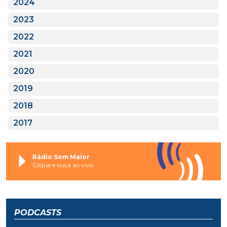
2024
2023
2022
2021
2020
2019
2018
2017
Rádio Som Maior
Clique e ouça ao vivo
PODCASTS