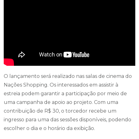
O lançamento será realizado nas salas de cinema do
Nações Shopping. Os interessados em assistir à
estreia podem garantir a participação por meio de
uma campanha de apoio ao projeto. Com uma
contribuição de R$ 30, o torcedor recebe um
ingresso para uma das sessões disponíveis, podendo
escolher o dia e o horário da exibição.