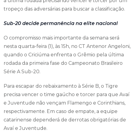
à última rodada precisando vencer e torcer por um
tropeço das adversárias para buscar a classificação.
Sub-20 decide permanência na elite nacional
O compromisso mais importante da semana será
nesta quarta-feira (1), às 15h, no CT Antenor Angeloni,
quando o Criciúma enfrenta o Grêmio pela última
rodada da primeira fase do Campeonato Brasileiro
Série A Sub-20.
Para escapar do rebaixamento à Série B, o Tigre
precisa vencer o time gaúcho e torcer para que Avaí
e Juventude não vençam Flamengo e Corinthians,
respectivamente. Em caso de empate, a equipe
catarinense dependerá de derrotas obrigatórias de
Avaí e Juventude.