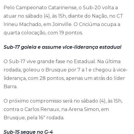
Pelo Campeonato Catarinense, o Sub-20 volta a
atuar no sábado (4), às 15h, diante do Nação, no CT
Irineu Machado, em Joinville. O Criciúma ocupa a
quarta colocação, com 19 pontos.
Sub-17 goleia e assume vice-liderança estadual
O Sub-17 vive grande fase no Estadual. Na última
rodada, goleou o Brusque por 7 a 1 e chegou à vice-
liderança, com 28 pontos, apenas um atrás do líder
Barra.
O próximo compromisso será no sábado (4), às 15h,
contra o Carlos Renaux, na Arena Simon, em
Brusque, pela 16ª rodada.
Sub-15 segue no G-4