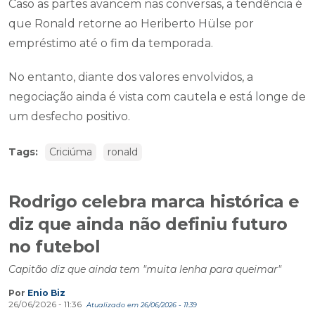
Caso as partes avancem nas conversas, a tendência é
que Ronald retorne ao Heriberto Hülse por
empréstimo até o fim da temporada.
No entanto, diante dos valores envolvidos, a
negociação ainda é vista com cautela e está longe de
um desfecho positivo.
Tags:
Criciúma
ronald
Rodrigo celebra marca histórica e
diz que ainda não definiu futuro
no futebol
Capitão diz que ainda tem "muita lenha para queimar"
Por
Enio Biz
26/06/2026 - 11:36
Atualizado em 26/06/2026 - 11:39