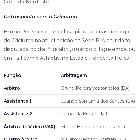
Copa do Nordeste.
Retrospecto com o Criciúma
Bruno Pereira Vasconcelos apitou apenas um jogo
do Criciúma na atual edição da Série B. A partida foi
disputada no dia 1º de abril, quando o Tigre empatou
em 1 a 1 com o Athletic, no Estádio Heriberto Hülse.
Função
Arbitragem
Árbitro
Bruno Pereira Vasconcelos (BA)
Assistente 1
Luanderson Lima dos Santos (BA)
Assistente 2
Fernanda Kruger (MT)
Árbitro de Vídeo (VAR)
Marcio Henrique de Gois (SP)
Quarto Árbitro
William Machado Steffen (SC)