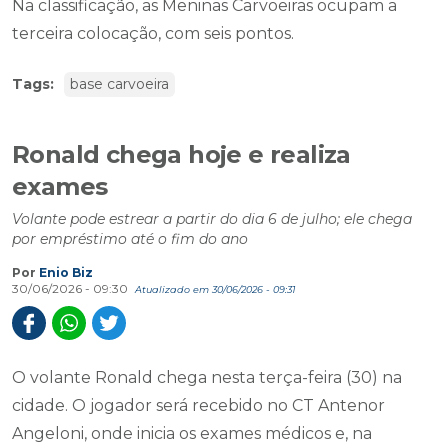
Na classificação, as Meninas Carvoeiras ocupam a
terceira colocação, com seis pontos.
Tags:
base carvoeira
Ronald chega hoje e realiza
exames
Volante pode estrear a partir do dia 6 de julho; ele chega
por empréstimo até o fim do ano
Por
Enio Biz
30/06/2026 - 09:30
Atualizado em 30/06/2026 - 09:31
O volante Ronald chega nesta terça-feira (30) na
cidade. O jogador será recebido no CT Antenor
Angeloni, onde inicia os exames médicos e, na