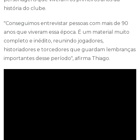
história do clube.
"Conseguimos entrevistar pessoas com mais de 90
anos que viveram essa época. É um material muito
completo e inédito, reunindo jogadores,
historiadores e torcedores que guardam lembranças
importantes desse período", afirma Thiago.