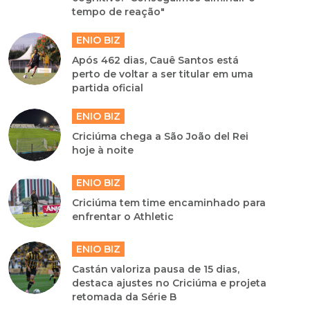
tempo de reação"
ENIO BIZ
Após 462 dias, Cauê Santos está
perto de voltar a ser titular em uma
partida oficial
ENIO BIZ
Criciúma chega a São João del Rei
hoje à noite
ENIO BIZ
Criciúma tem time encaminhado para
enfrentar o Athletic
ENIO BIZ
Castán valoriza pausa de 15 dias,
destaca ajustes no Criciúma e projeta
retomada da Série B