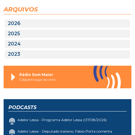
ARQUIVOS
2026
2025
2024
2023
Rádio Som Maior
Clique e ouça ao vivo
PODCASTS
Adelor Lessa - Programa Adelor Lessa (07/08/2026)
Adelor Lessa - Deputado italiano, Fabio Porta comenta