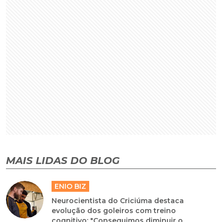
MAIS LIDAS DO BLOG
ENIO BIZ
Neurocientista do Criciúma destaca
evolução dos goleiros com treino
cognitivo: "Conseguimos diminuir o