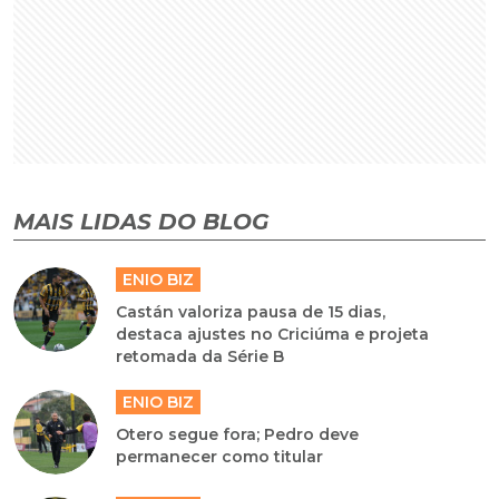
MAIS LIDAS DO BLOG
ENIO BIZ
Castán valoriza pausa de 15 dias,
destaca ajustes no Criciúma e projeta
retomada da Série B
ENIO BIZ
Otero segue fora; Pedro deve
permanecer como titular