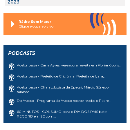
2023
Rádio Som Maior
Clique e ouça ao vivo
PODCASTS
Adelor Lessa - Carla Ayres, vereadora reeleita em Florianópolis...
Adelor Lessa - Prefeito de Criciúma, Prefeita de Içara,...
Adelor Lessa - Climatologista da Epagri, Márcio Sônego
falando...
Do Avesso - Programa do Avesso recebe recebe o Padre...
60 MINUTOS - CONSUMO para o DIA DOS PAIS bate
RECORD em SC com...