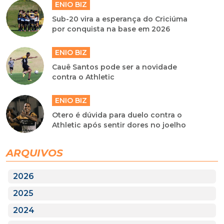
ENIO BIZ
Sub-20 vira a esperança do Criciúma
por conquista na base em 2026
ENIO BIZ
Cauê Santos pode ser a novidade
contra o Athletic
ENIO BIZ
Otero é dúvida para duelo contra o
Athletic após sentir dores no joelho
ARQUIVOS
2026
2025
2024