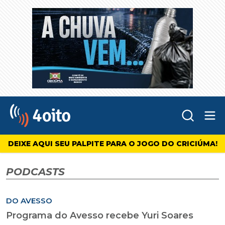
Abr
4oito
DEIXE AQUI SEU PALPITE PARA O JOGO DO CRICIÚMA!
PODCASTS
DO AVESSO
Programa do Avesso recebe Yuri Soares