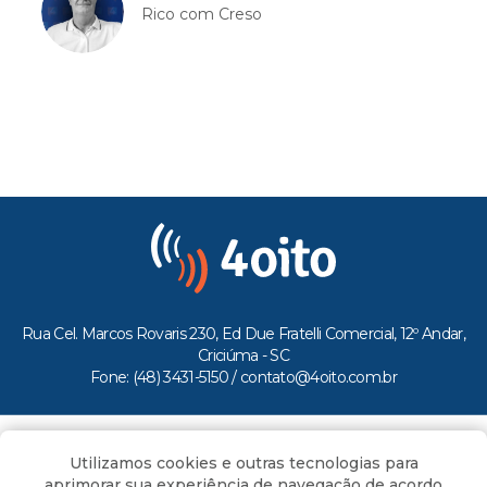
Rico com Creso
Rua Cel. Marcos Rovaris 230, Ed Due Fratelli Comercial, 12º Andar,
Criciúma - SC
Fone: (48) 3431-5150 /
contato@4oito.com.br
Copyright © 2026.
Utilizamos cookies e outras tecnologias para
Todos os direitos reservados ao Portal 4oito
aprimorar sua experiência de navegação de acordo