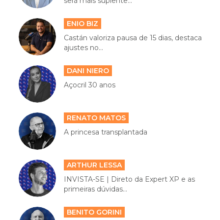
será mais suplente...
ENIO BIZ
Castán valoriza pausa de 15 dias, destaca
ajustes no...
DANI NIERO
Açocril 30 anos
RENATO MATOS
A princesa transplantada
ARTHUR LESSA
INVISTA-SE | Direto da Expert XP e as
primeiras dúvidas...
BENITO GORINI