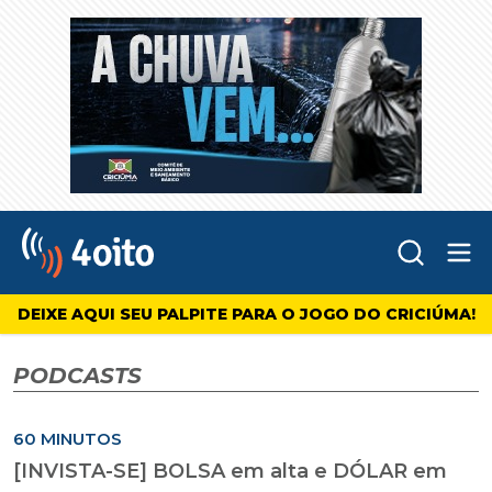
Abr
4oito
DEIXE AQUI SEU PALPITE PARA O JOGO DO CRICIÚMA!
PODCASTS
60 MINUTOS
[INVISTA-SE] BOLSA em alta e DÓLAR em