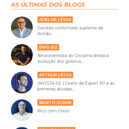
AS ÚLTIMAS DOS BLOGS
ADELOR LESSA
Genésio confirmado suplente de
Antídio
ENIO BIZ
Neurocientista do Criciúma destaca
evolução dos goleiros...
ARTHUR LESSA
INVISTA-SE | Direto da Expert XP e as
primeiras dúvidas...
BENITO GORINI
Rico com Creso