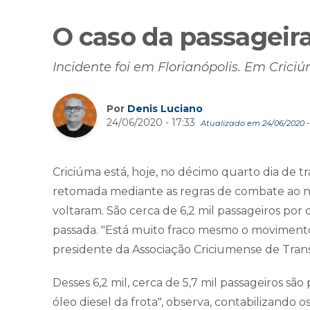
O caso da passageira
Incidente foi em Florianópolis. Em Cri
Por
Denis Luciano
24/06/2020 - 17:33
Atualizado em 24/06/2020 - 
Criciúma está, hoje, no décimo quarto dia de t
retomada mediante as regras de combate ao no
voltaram. São cerca de 6,2 mil passageiros por 
passada. "Está muito fraco mesmo o movimento
presidente da Associação Criciumense de Tran
Desses 6,2 mil, cerca de 5,7 mil passageiros s
óleo diesel da frota", observa, contabilizando