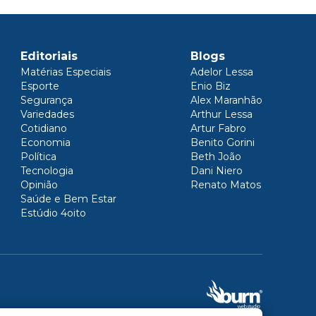
Editoriais
Blogs
Matérias Especiais
Adelor Lessa
Esporte
Enio Biz
Segurança
Alex Maranhão
Variedades
Arthur Lessa
Cotidiano
Artur Fabro
Economia
Benito Gorini
Política
Beth João
Tecnologia
Dani Niero
Opinião
Renato Matos
Saúde e Bem Estar
Estúdio 4oito