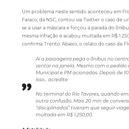
Um problema neste sentido aconteceu em Flori
Faraco, da NSC, contou via Twitter o caso d
se a usar a máscara e forçou a parada do ônibu
mesma infração e acabou multada em R$ 1.250.
confirma Trento. Abaixo, o relato do caso de Fl
Aí a passageira pega o ônibus no centro 
sentar na janela. Mesmo com o pedido d
Municipal e PM acionadas. Depois de 10 
isso... acredite:
No terminal do Rio Tavares, quando em
outra confusão. Mais 20 min de convers
“disciplinados” tiveram que seguir vi
multada em R$ 1.250,00.