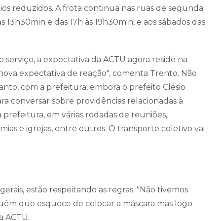
s reduzidos. A frota continua nas ruas de segunda
 às 13h30min e das 17h às 19h30min, e aos sábados das
erviço, a expectativa da ACTU agora reside na
nova expectativa de reação", comenta Trento. Não
to, com a prefeitura, embora o prefeito Clésio
a conversar sobre providências relacionadas à
 prefeitura, em várias rodadas de reuniões,
as e igrejas, entre outros. O transporte coletivo vai
erais, estão respeitando as regras. "Não tivemos
guém que esquece de colocar a máscara mas logo
da ACTU.