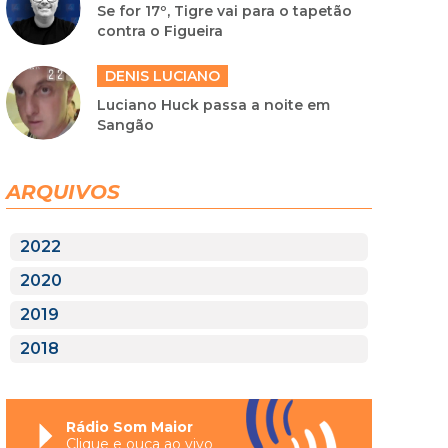
Se for 17º, Tigre vai para o tapetão
contra o Figueira
DENIS LUCIANO
Luciano Huck passa a noite em
Sangão
ARQUIVOS
2022
2020
2019
2018
Rádio Som Maior
Clique e ouça ao vivo