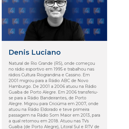
Denis Luciano
Natural de Rio Grande (RS), onde começou
no rádio esportivo em 1995 e trabalhou nas
rádios Cultura Riograndina e Cassino. Em
2001 migrou para a Rádio ABC de Novo
Hamburgo. De 2001 a 2006 atuou na Rádio
Guaíba de Porto Alegre. Em 2006 transferiu-
se para a Rádio Bandeirantes, de Porto
Alegre. Migrou para Criciúma em 2007, onde
atuou na Rádio Eldorado e teve primeira
passagem na Rádio Som Maior em 2013, para
a qual retornou em 2018. Atuou nas TVs
Guaíba (de Porto Alegre), Litoral Sul e RTV de