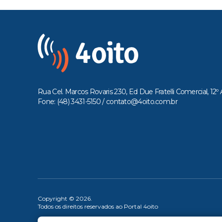
Rua Cel. Marcos Rovaris 230, Ed Due Fratelli Comercial, 12º 
Fone: (48) 3431-5150 /
contato@4oito.com.br
Copyright © 2026.
Todos os direitos reservados ao Portal 4oito