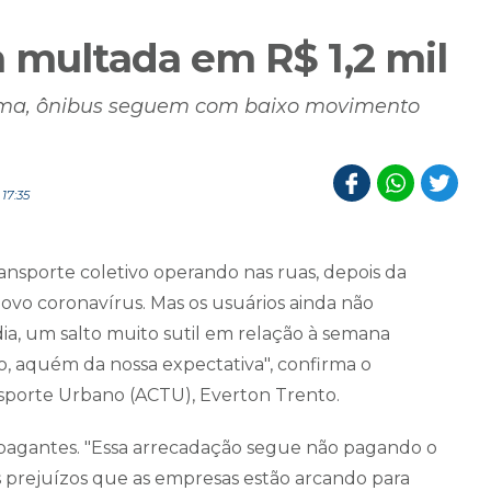
 multada em R$ 1,2 mil
ciúma, ônibus seguem com baixo movimento
17:35
ransporte coletivo operando nas ruas, depois da
vo coronavírus. Mas os usuários ainda não
dia, um salto muito sutil em relação à semana
, aquém da nossa expectativa", confirma o
sporte Urbano (ACTU), Everton Trento.
ão pagantes. "Essa arrecadação segue não pagando o
 os prejuízos que as empresas estão arcando para