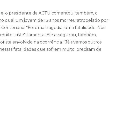
rde, o presidente da ACTU comentou, também, o
3, no qual um jovem de 13 anos morreu atropelado por
Centenário. "Foi uma tragédia, uma fatalidade. Nos
i muito triste", lamenta. Ele assegurou, também,
orista envolvido na ocorrência. "Já tivemos outros
nessas fatalidades que sofrem muito, precisam de