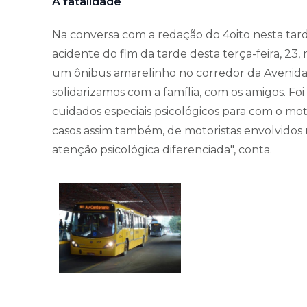
A fatalidade
Na conversa com a redação do 4oito nesta ta
acidente do fim da tarde desta terça-feira, 2
um ônibus amarelinho no corredor da Avenida 
solidarizamos com a família, com os amigos. Fo
cuidados especiais psicológicos para com o mot
casos assim também, de motoristas envolvidos 
atenção psicológica diferenciada", conta.