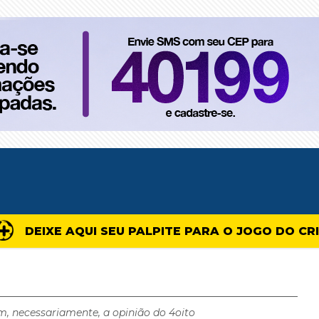
DEIXE AQUI SEU PALPITE PARA O JOGO DO CR
m, necessariamente, a opinião do 4oito