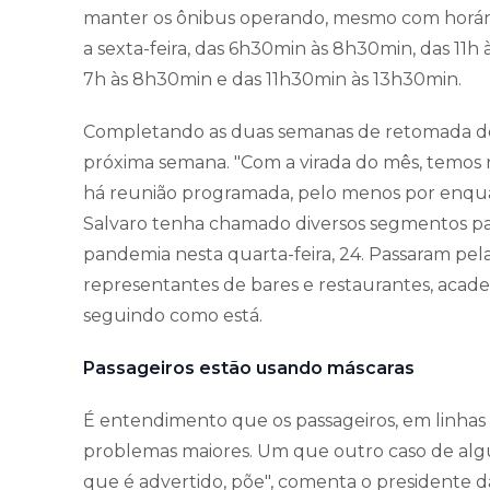
manter os ônibus operando, mesmo com horário
a sexta-feira, das 6h30min às 8h30min, das 11h
7h às 8h30min e das 11h30min às 13h30min.
Completando as duas semanas de retomada do s
próxima semana. "Com a virada do mês, temos 
há reunião programada, pelo menos por enquan
Salvaro tenha chamado diversos segmentos par
pandemia nesta quarta-feira, 24. Passaram pela
representantes de bares e restaurantes, academi
seguindo como está.
Passageiros estão usando máscaras
É entendimento que os passageiros, em linhas g
problemas maiores. Um que outro caso de al
que é advertido, põe", comenta o presidente 