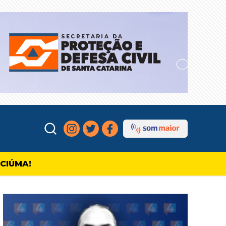
ICIÚMA!