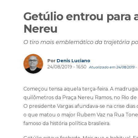
Getúlio entrou para a
Nereu
O tiro mais emblemático da trajetória po
Por
Denis Luciano
24/08/2019 - 16:50
Atualizado em 24/08/2019 - 
Começou tensa aquela terça-feira. A madrugada
quilômetros da Praça Nereu Ramos, no Rio de Ja
O presidente Vargas afundava-se na crise dias 
o que matou o major Rubem Vaz na Rua Tonelei
famoso da história política brasileira.