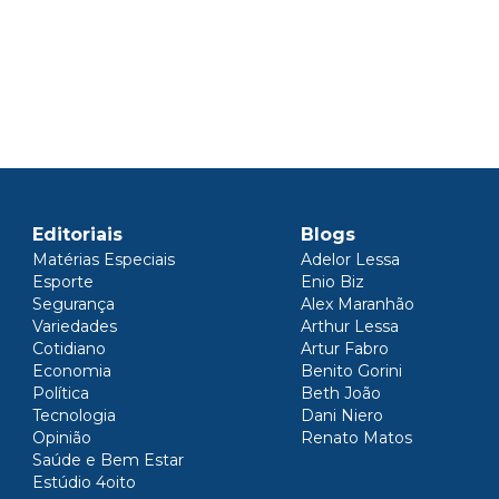
Editoriais
Blogs
Matérias Especiais
Adelor Lessa
Esporte
Enio Biz
Segurança
Alex Maranhão
Variedades
Arthur Lessa
Cotidiano
Artur Fabro
Economia
Benito Gorini
Política
Beth João
Tecnologia
Dani Niero
Opinião
Renato Matos
Saúde e Bem Estar
Estúdio 4oito