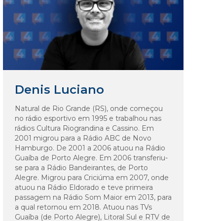
Denis Luciano
Natural de Rio Grande (RS), onde começou
no rádio esportivo em 1995 e trabalhou nas
rádios Cultura Riograndina e Cassino. Em
2001 migrou para a Rádio ABC de Novo
Hamburgo. De 2001 a 2006 atuou na Rádio
Guaíba de Porto Alegre. Em 2006 transferiu-
se para a Rádio Bandeirantes, de Porto
Alegre. Migrou para Criciúma em 2007, onde
atuou na Rádio Eldorado e teve primeira
passagem na Rádio Som Maior em 2013, para
a qual retornou em 2018. Atuou nas TVs
Guaíba (de Porto Alegre), Litoral Sul e RTV de