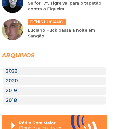
Se for 17º, Tigre vai para o tapetão
contra o Figueira
DENIS LUCIANO
Luciano Huck passa a noite em
Sangão
ARQUIVOS
2022
2020
2019
2018
Rádio Som Maior
Clique e ouça ao vivo