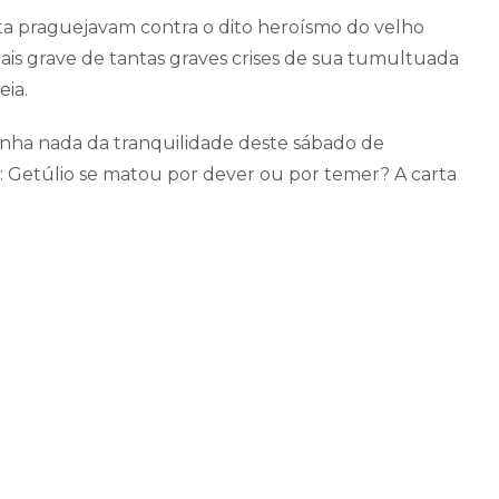
ta praguejavam contra o dito heroísmo do velho
ais grave de tantas graves crises de sua tumultuada
eia.
tinha nada da tranquilidade deste sábado de
 Getúlio se matou por dever ou por temer? A carta