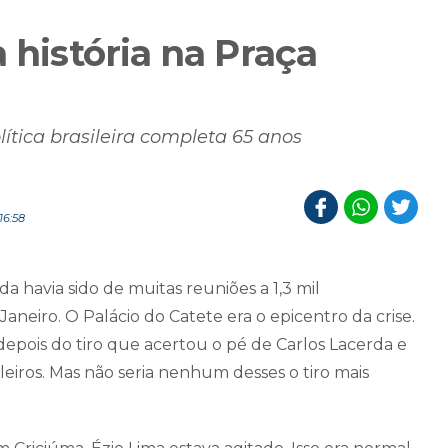
 história na Praça
lítica brasileira completa 65 anos
16:58
 havia sido de muitas reuniões a 1,3 mil
neiro. O Palácio do Catete era o epicentro da crise.
depois do tiro que acertou o pé de Carlos Lacerda e
ros. Mas não seria nenhum desses o tiro mais