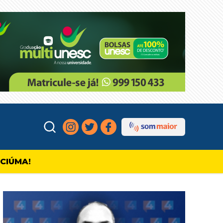
ICIÚMA!