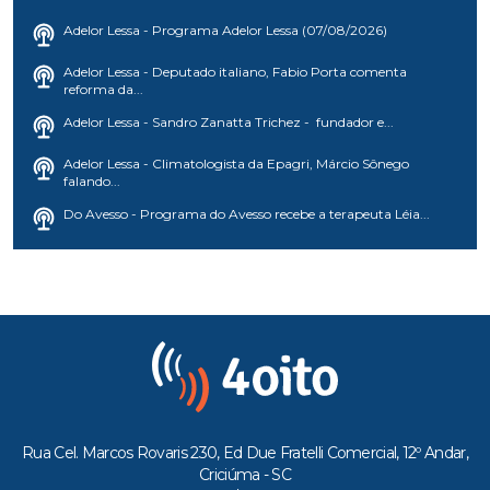
Adelor Lessa - Programa Adelor Lessa (07/08/2026)
Adelor Lessa - Deputado italiano, Fabio Porta comenta
reforma da...
Adelor Lessa - Sandro Zanatta Trichez - fundador e...
Adelor Lessa - Climatologista da Epagri, Márcio Sônego
falando...
Do Avesso - Programa do Avesso recebe a terapeuta Léia...
Rua Cel. Marcos Rovaris 230, Ed Due Fratelli Comercial, 12º Andar,
Criciúma - SC