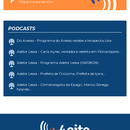
Clique e ouça ao vivo
PODCASTS
Do Avesso - Programa do Avesso recebe a terapeuta Léia...
Adelor Lessa - Carla Ayres, vereadora reeleita em Florianópolis...
Adelor Lessa - Programa Adelor Lessa (06/08/26)
Adelor Lessa - Prefeito de Criciúma, Prefeita de Içara,...
Adelor Lessa - Climatologista da Epagri, Márcio Sônego
falando...