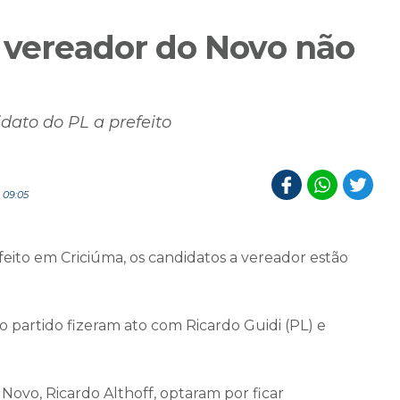
a vereador do Novo não
dato do PL a prefeito
 09:05
eito em Criciúma, os candidatos a vereador estão
 partido fizeram ato com Ricardo Guidi (PL) e
Novo, Ricardo Althoff, optaram por ficar