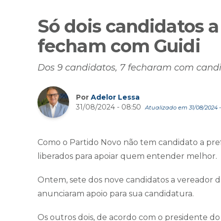
Só dois candidatos 
fecham com Guidi
Dos 9 candidatos, 7 fecharam com candi
Por
Adelor Lessa
31/08/2024 - 08:50
Atualizado em 31/08/2024 -
Como o Partido Novo não tem candidato a pref
liberados para apoiar quem entender melhor.
Ontem, sete dos nove candidatos a vereador do
anunciaram apoio para sua candidatura.
Os outros dois, de acordo com o presidente do 