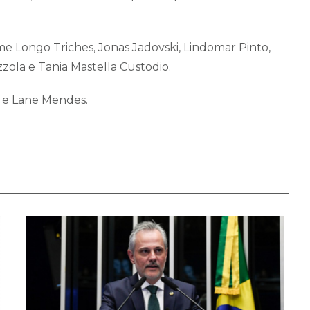
e Longo Triches, Jonas Jadovski, Lindomar Pinto,
ola e Tania Mastella Custodio.
e Lane Mendes.