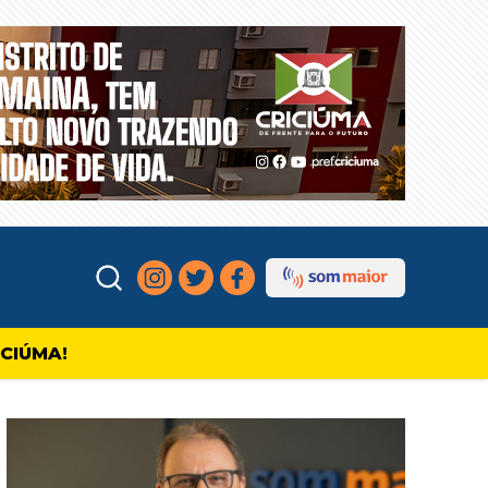
ICIÚMA!