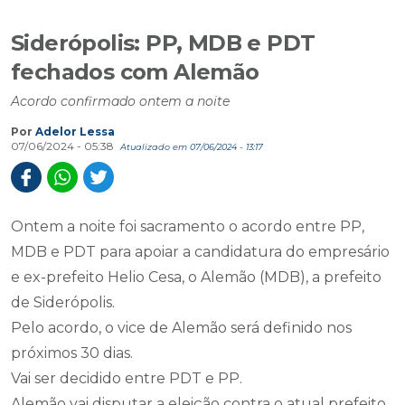
Siderópolis: PP, MDB e PDT
fechados com Alemão
Acordo confirmado ontem a noite
Por
Adelor Lessa
07/06/2024 - 05:38
Atualizado em 07/06/2024 - 13:17
Ontem a noite foi sacramento o acordo entre PP,
MDB e PDT para apoiar a candidatura do empresário
e ex-prefeito Helio Cesa, o Alemão (MDB), a prefeito
de Siderópolis.
Pelo acordo, o vice de Alemão será definido nos
próximos 30 dias.
Vai ser decidido entre PDT e PP.
Alemão vai disputar a eleição contra o atual prefeito