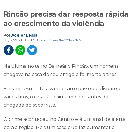
Rincão precisa dar resposta rápida
ao crescimento da violência
Por
Adelor Lessa
02/12/2021 - 07:18
Atualizado em 02/12/2021 - 07:50
Na última noite no Balneário Rincão, um homem
chegava na casa do seu amigo e foi morto a tiros.
Foi simplesmente assim: o carro passou e disparou
vários tiros, o cidadão caiu e morreu antes da
chegada do socorrista.
O crime aconteceu no Centro e é um sinal de alerta
para a região. Mais um caso que faz aumentar a