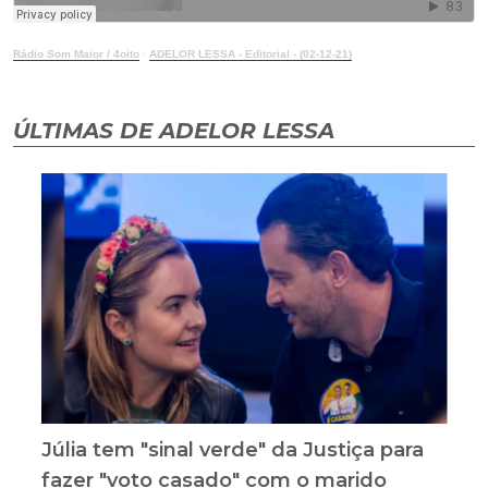
Rádio Som Maior / 4oito
·
ADELOR LESSA - Editorial - (02-12-21)
ÚLTIMAS DE ADELOR LESSA
Júlia tem "sinal verde" da Justiça para
fazer "voto casado" com o marido