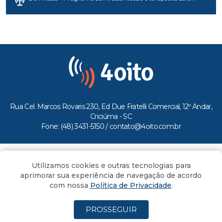
Rua Cel. Marcos Rovaris 230, Ed Due Fratelli Comercial, 12º Andar,
Criciúma - SC
Fone: (48) 3431-5150 /
contato@4oito.com.br
Copyright © 2026.
Utilizamos cookies e outras tecnologias para
Todos os direitos reservados ao Portal 4oito
aprimorar sua experiência de navegação de acordo
com nossa
Política de Privacidade
.
PROSSEGUIR