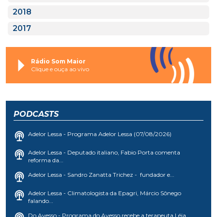
2018
2017
Rádio Som Maior
Clique e ouça ao vivo
PODCASTS
Adelor Lessa - Programa Adelor Lessa (07/08/2026)
Adelor Lessa - Deputado italiano, Fabio Porta comenta
reforma da...
Adelor Lessa - Sandro Zanatta Trichez - fundador e...
Adelor Lessa - Climatologista da Epagri, Márcio Sônego
falando...
Do Avesso - Programa do Avesso recebe a terapeuta Léia...