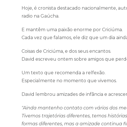
Hoje, é cronista destacado nacionalmente, auto
radio na Gaúcha.
E mantêm uma paixão enorme por Criciúma.
Cada vez que falamos, ele diz que um dia ainda
Coisas de Criciúma, e dos seus encantos.
David escreveu ontem sobre amigos que perdeu
Um texto que recomenda a relfexão.
Especialmente no momento que vivemos.
David lembrou amizades de infância e acresce
"Ainda mantenho contato com vários dos meu
Tivemos trajetórias diferentes, temos históri
formas diferentes, mas a amizade continua fi