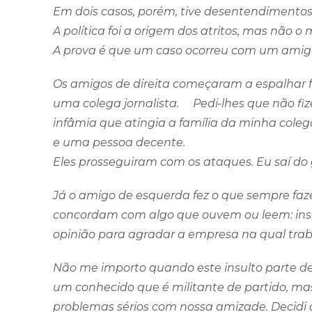
Em dois casos, porém, tive desentendimentos
A política foi a origem dos atritos, mas não 
A prova é que um caso ocorreu com um amigo
Os amigos de direita começaram a espalhar
uma colega jornalista. Pedi-lhes que não fiz
infâmia que atingia a família da minha coleg
e uma pessoa decente.
Eles prosseguiram com os ataques. Eu saí d
Já o amigo de esquerda fez o que sempre faz
concordam com algo que ouvem ou leem: ins
opinião para agradar a empresa na qual trab
Não me importo quando este insulto parte d
um conhecido que é militante de partido, mas
problemas sérios com nossa amizade. Decid