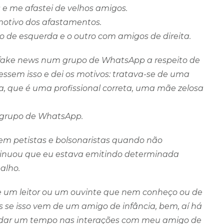
 e me afastei de velhos amigos.
o motivo dos afastamentos.
 de esquerda e o outro com amigos de direita.
 fake news num grupo de WhatsApp a respeito de
essem isso e dei os motivos: tratava-se de uma
a, que é uma profissional correta, uma mãe zelosa
o grupo de WhatsApp.
em petistas e bolsonaristas quando não
inuou que eu estava emitindo determinada
alho.
e um leitor ou um ouvinte que nem conheço ou de
 se isso vem de um amigo de infância, bem, aí há
i dar um tempo nas interações com meu amigo de