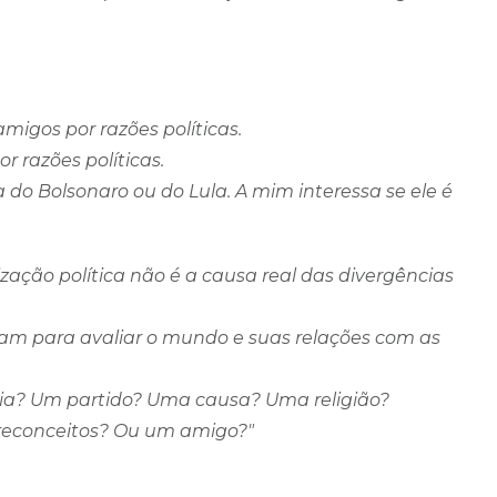
igos por razões políticas.
r razões políticas.
do Bolsonaro ou do Lula. A mim interessa se ele é
zação política não é a causa real das divergências
sam para avaliar o mundo e suas relações com as
ia? Um partido? Uma causa? Uma religião?
 preconceitos? Ou um amigo?"