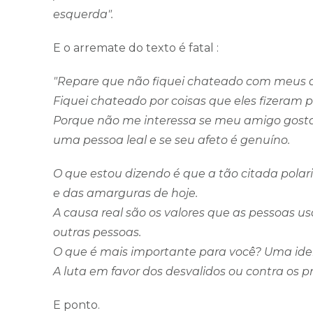
esquerda".
E o arremate do texto é fatal :
"Repare que não fiquei chateado com meus am
Fiquei chateado por coisas que eles fizeram po
Porque não me interessa se meu amigo gosta 
uma pessoa leal e se seu afeto é genuíno.
O que estou dizendo é que a tão citada polari
e das amarguras de hoje.
A causa real são os valores que as pessoas u
outras pessoas.
O que é mais importante para você? Uma ide
A luta em favor dos desvalidos ou contra os
E ponto.