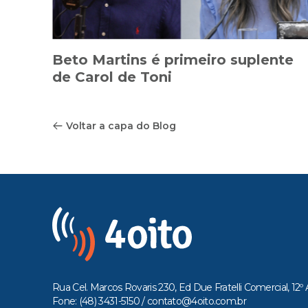
Beto Martins é primeiro suplente
de Carol de Toni
Voltar a capa do Blog
Rua Cel. Marcos Rovaris 230, Ed Due Fratelli Comercial, 12º 
Fone: (48) 3431-5150 /
contato@4oito.com.br