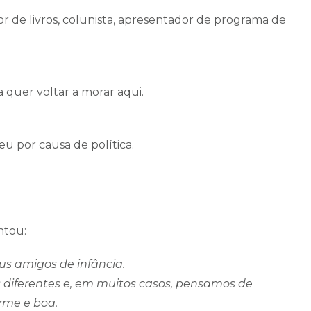
r de livros, colunista, apresentador de programa de
 quer voltar a morar aqui.
 por causa de política.
ntou:
s amigos de infância.
as diferentes e, em muitos casos, pensamos de
rme e boa.