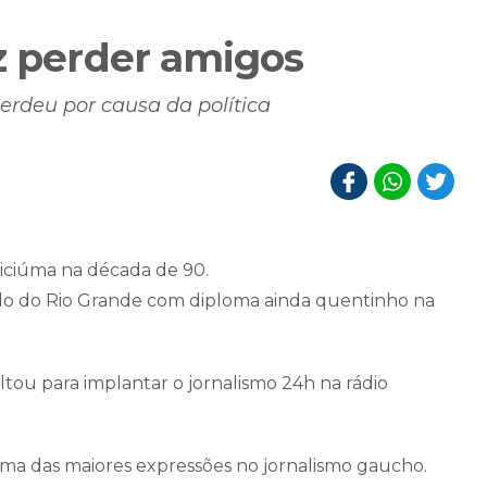
az perder amigos
rdeu por causa da política
riciúma na década de 90.
indo do Rio Grande com diploma ainda quentinho na
ltou para implantar o jornalismo 24h na rádio
uma das maiores expressões no jornalismo gaucho.