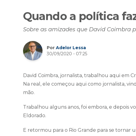
Quando a política f
Sobre as amizades que David Coimbra pe
Por
Adelor Lessa
30/09/2020 - 07:25
David Coimbra, jornalista, trabalhou aqui em C
Na real, ele começou aqui como jornalista, v
mão.
Trabalhou alguns anos, foi embora, e depois vo
Eldorado.
E retormou para o Rio Grande para se tornar 