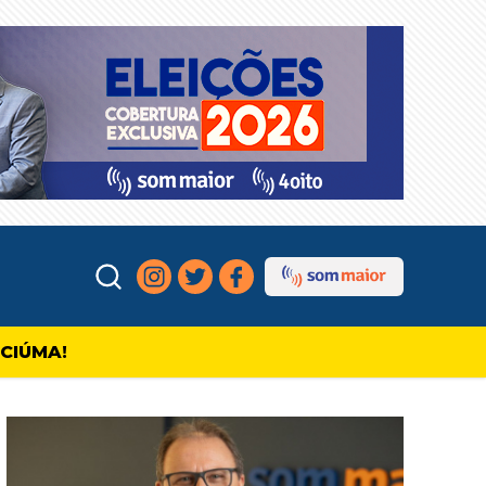
ICIÚMA!