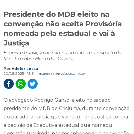
Presidente do MDB eleito na
convenção não aceita Provisória
nomeada pela estadual e vai à
Justiça
E mais: a transição na reitoria da Unesc e a resposta do
Ministro sobre Morro dos Cavalos
Por
Adelor Lessa
20/05/2025 - 18:54
Atualizado em 21/05/2025 - 06:19
O advogado Rodrigo Ganso, eleito no sábado
presidente do MDB de Criciúma, durante convenção
do partido, anuncia que vai recorrer à Justiça contra
a decisão da Executiva estadual que nomeou
Comissão Provisória, não reconhecendo a convenção.