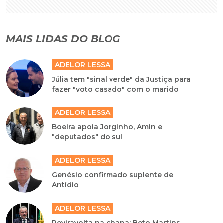
MAIS LIDAS DO BLOG
ADELOR LESSA
Júlia tem "sinal verde" da Justiça para
fazer "voto casado" com o marido
ADELOR LESSA
Boeira apoia Jorginho, Amin e
"deputados" do sul
ADELOR LESSA
Genésio confirmado suplente de
Antídio
ADELOR LESSA
Reviravolta na chapa: Beto Martins