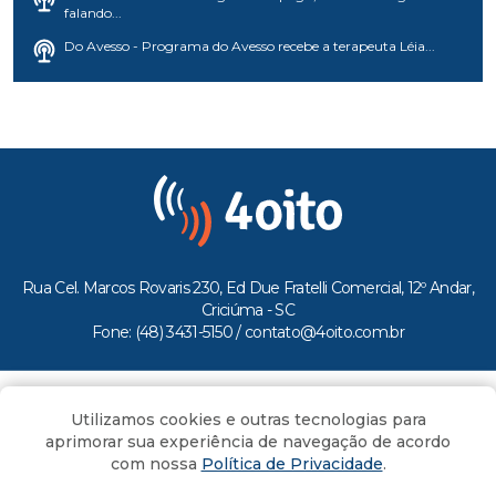
falando...
Do Avesso - Programa do Avesso recebe a terapeuta Léia...
Rua Cel. Marcos Rovaris 230, Ed Due Fratelli Comercial, 12º Andar,
Criciúma - SC
Fone: (48) 3431-5150 /
contato@4oito.com.br
Copyright © 2026.
Utilizamos cookies e outras tecnologias para
Todos os direitos reservados ao Portal 4oito
aprimorar sua experiência de navegação de acordo
com nossa
Política de Privacidade
.