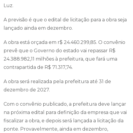
Luz.
A previsão é que o edital de licitação para a obra seja
lançado ainda em dezembro.
A obra está orçada em r$ 24.460.299,85. O convênio
prevê que o Governo do estado vai repassar R$
24.388.982,11 milhões à prefeitura, que fará uma
contrapartida de R$ 71.317,74.
A obra será realizada pela prefeitura até 31 de
dezembro de 2027.
Com o convênio publicado, a prefeitura deve lançar
na próxima edital para definição da empresa que vai
fiscalizar a obra, e depois será lançada a licitação da
ponte. Provavelmente, ainda em dezembro,