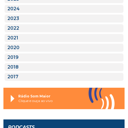
2024
2023
2022
2021
2020
2019
2018
2017
Rádio Som Maior
Clique e ouça ao vivo
PODCASTS