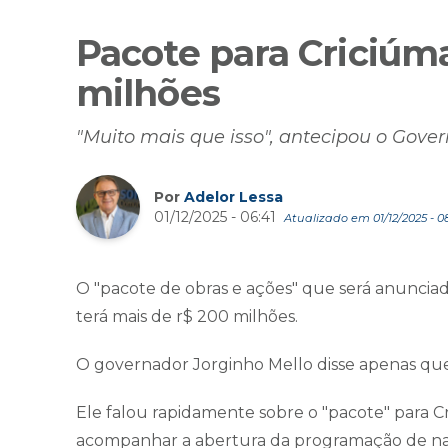
Pacote para Criciúm
milhões
"Muito mais que isso", antecipou o Gove
Por
Adelor Lessa
01/12/2025 - 06:41
Atualizado em 01/12/2025 - 0
O "pacote de obras e ações" que será anuncia
terá mais de r$ 200 milhões.
O governador Jorginho Mello disse apenas q
Ele falou rapidamente sobre o "pacote" para C
acompanhar a abertura da programação de nat