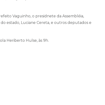
prefeito Vaguinho, o presidnete da Assembléia,
 do estado, Luciane Cereta, e outros deputados e
cola Heriberto Hulse, às 9h.