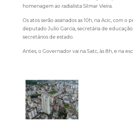
homenagem ao radialista Silmar Vieira.
Os atos serão assinados as 10h, na Acic, com o 
deputado Julio Garcia, secretária de educação
secretários de estado.
Antes, o Governador vai na Satc, às 8h, e na es