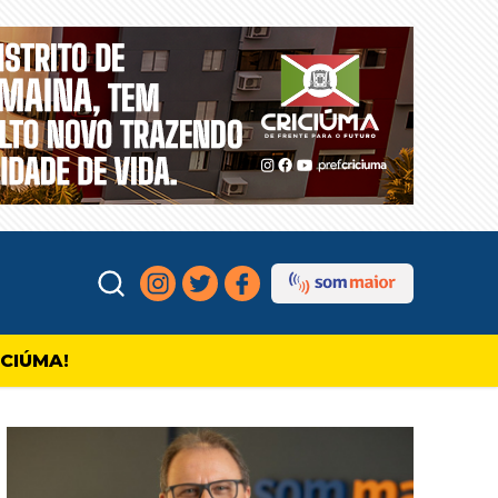
ICIÚMA!