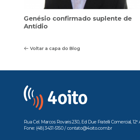
Genésio confirmado suplente de
Antídio
Voltar a capa do Blog
Rua Cel. Marcos Rovaris 230, Ed Due Fratelli Comercial, 12º 
Fone: (48) 3431-5150 /
contato@4oito.com.br