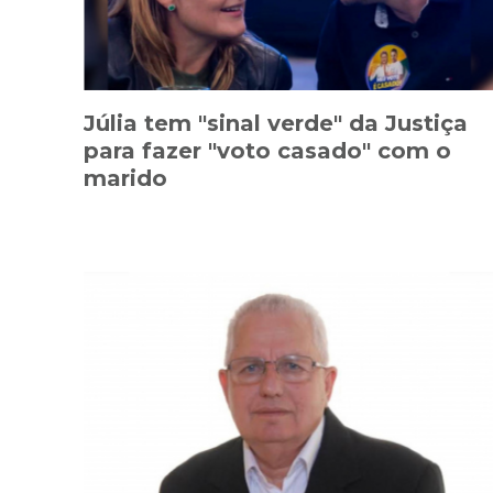
Júlia tem "sinal verde" da Justiça
para fazer "voto casado" com o
marido