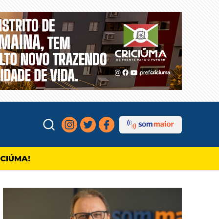
ICIÚMA!