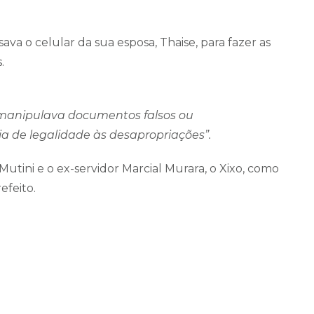
ava o celular da sua esposa, Thaise, para fazer as
.
 manipulava documentos falsos ou
ia de legalidade às desapropriações”.
Mutini e o ex-servidor Marcial Murara, o Xixo, como
efeito.