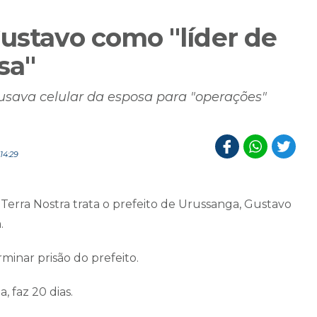
Gustavo como "líder de
sa"
usava celular da esposa para "operações"
14:29
Terra Nostra
trata o prefeito de Urussanga, Gustavo
.
minar prisão do prefeito.
, faz 20 dias.