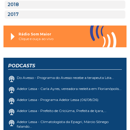
2018
2017
Rádio Som Maior
Clique e ouça ao vivo
PODCASTS
Do Avesso - Programa do Avesso recebe a terapeuta Léia...
Adelor Lessa - Carla Ayres, vereadora reeleita em Florianópolis...
Adelor Lessa - Programa Adelor Lessa (06/08/26)
Adelor Lessa - Prefeito de Criciúma, Prefeita de Içara,...
Adelor Lessa - Climatologista da Epagri, Márcio Sônego
falando...