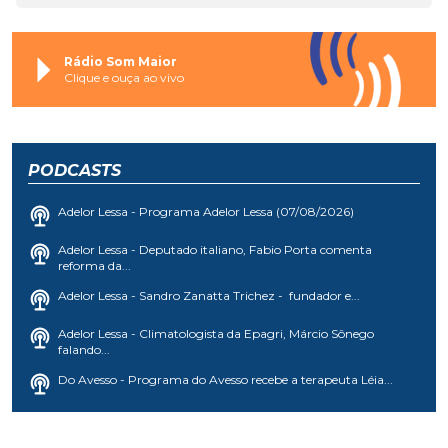
Rádio Som Maior
Clique e ouça ao vivo
PODCASTS
Adelor Lessa - Programa Adelor Lessa (07/08/2026)
Adelor Lessa - Deputado italiano, Fabio Porta comenta
reforma da...
Adelor Lessa - Sandro Zanatta Trichez - fundador e...
Adelor Lessa - Climatologista da Epagri, Márcio Sônego
falando...
Do Avesso - Programa do Avesso recebe a terapeuta Léia...