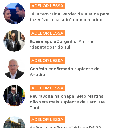
ADELOR LESSA
Júlia tem "sinal verde" da Justiça para
fazer "voto casado" com o marido
ADELOR LESSA
Boeira apoia Jorginho, Amin e
"deputados" do sul
ADELOR LESSA
Genésio confirmado suplente de
Antídio
ADELOR LESSA
Reviravolta na chapa: Beto Martins
não será mais suplente de Carol De
Toni
ADELOR LESSA
Agência confirma dívida de R$ 20