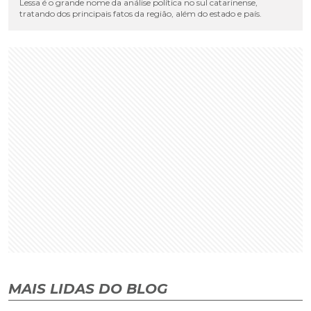
Lessa é o grande nome da análise política no sul catarinense,
tratando dos principais fatos da região, além do estado e país.
MAIS LIDAS DO BLOG