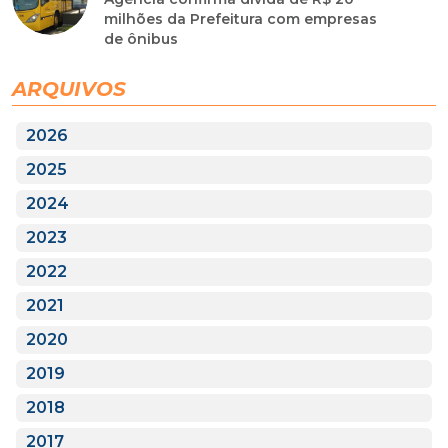
milhões da Prefeitura com empresas
de ônibus
ARQUIVOS
2026
2025
2024
2023
2022
2021
2020
2019
2018
2017