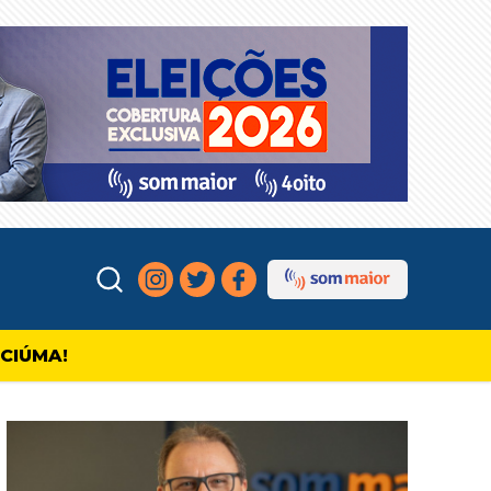
ICIÚMA!