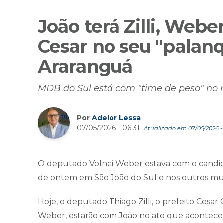
João terá Zilli, Webe
Cesar no seu "palan
Araranguá
MDB do Sul está com "time de peso" no 
Por
Adelor Lessa
07/05/2026 - 06:31
Atualizado em 07/05/2026 - 
O deputado Volnei Weber estava com o candid
de ontem em São João do Sul e nos outros mun
Hoje, o deputado Thiago Zilli, o prefeito Cesa
Weber, estarão com João no ato que acontecer