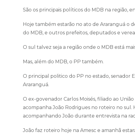
São os principais políticos do MDB na região,
Hoje também estarão no ato de Araranguá o de
do MDB, e outros prefeitos, deputados e verea
O sul talvez seja a região onde o MDB está ma
Mas, além do MDB, o PP também.
O principal politico do PP no estado, senador 
Araranguá.
O ex-govenador Carlos Moisés, filiado ao Uniã
acompanha João Rodrigues no roteiro no sul. H
acompanhando João durante entrevista na radi
João faz roteiro hoje na Amesc e amanhã estar