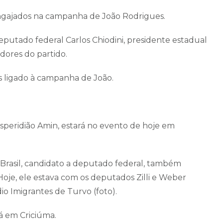
 engajados na campanha de João Rodrigues.
putado federal Carlos Chiodini, presidente estadual
dores do partido.
is ligado à campanha de João.
Esperidião Amin, estará no evento de hoje em
o Brasil, candidato a deputado federal, também
oje, ele estava com os deputados Zilli e Weber
o Imigrantes de Turvo (foto).
á em Criciúma.