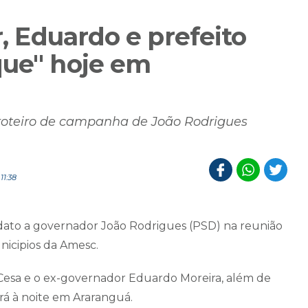
r, Eduardo e prefeito
que" hoje em
roteiro de campanha de João Rodrigues
11:38
ato a governador João Rodrigues (PSD) na reunião
icipios da Amesc.
r Cesa e o ex-governador Eduardo Moreira, além de
á à noite em Araranguá.