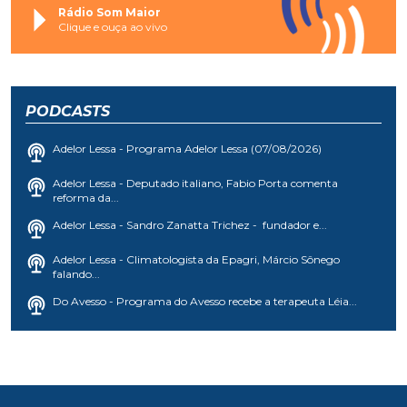
Rádio Som Maior
Clique e ouça ao vivo
PODCASTS
Adelor Lessa - Programa Adelor Lessa (07/08/2026)
Adelor Lessa - Deputado italiano, Fabio Porta comenta
reforma da...
Adelor Lessa - Sandro Zanatta Trichez - fundador e...
Adelor Lessa - Climatologista da Epagri, Márcio Sônego
falando...
Do Avesso - Programa do Avesso recebe a terapeuta Léia...