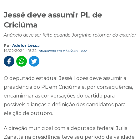
Jessé deve assumir PL de
Criciúma
Anúncio deve ser feito quando Jorginho retornar do exterior
Por
Adelor Lessa
14/02/2024 - 15:22
Atualizado em 14/02/2024 - 15:54
O deputado estadual Jessé Lopes deve assumir a
presidência do PL em Criciúma e, por conseqüência,
encaminhar as conversações do partido para
possíveis alianças e definição dos candidatos para
eleição de outubro.
A direção municipal com a deputada federal Julia
Zanatta na presidência teve seu período de validade