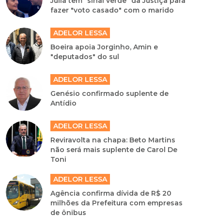
Júlia tem "sinal verde" da Justiça para
fazer "voto casado" com o marido
ADELOR LESSA
Boeira apoia Jorginho, Amin e
"deputados" do sul
ADELOR LESSA
Genésio confirmado suplente de
Antídio
ADELOR LESSA
Reviravolta na chapa: Beto Martins
não será mais suplente de Carol De
Toni
ADELOR LESSA
Agência confirma dívida de R$ 20
milhões da Prefeitura com empresas
de ônibus