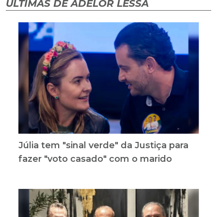
ÚLTIMAS DE ADELOR LESSA
Júlia tem "sinal verde" da Justiça para
fazer "voto casado" com o marido