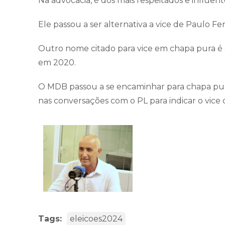
Na advocacia, é dos mais respeitados e influen
Ele passou a ser alternativa a vice de Paulo Ferr
Outro nome citado para vice em chapa pura é o
em 2020.
O MDB passou a se encaminhar para chapa pura
nas conversações com o PL para indicar o vice 
Tags:
eleicoes2024