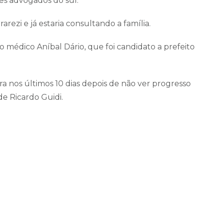
tes advogados do sul.
arezi e já estaria consultando a família.
 médico Aníbal Dário, que foi candidato a prefeito
 nos últimos 10 dias depois de não ver progresso
de Ricardo Guidi.