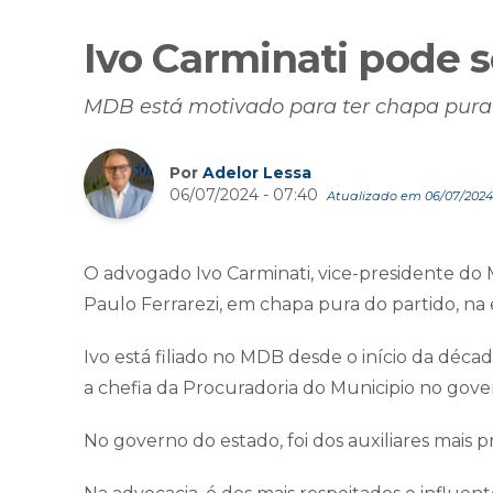
Ivo Carminati pode s
MDB está motivado para ter chapa pur
Por
Adelor Lessa
06/07/2024 - 07:40
Atualizado em 06/07/2024 
O advogado Ivo Carminati, vice-presidente do 
Paulo Ferrarezi, em chapa pura do partido, na e
Ivo está filiado no MDB desde o início da déca
a chefia da Procuradoria do Municipio no gove
No governo do estado, foi dos auxiliares mais 