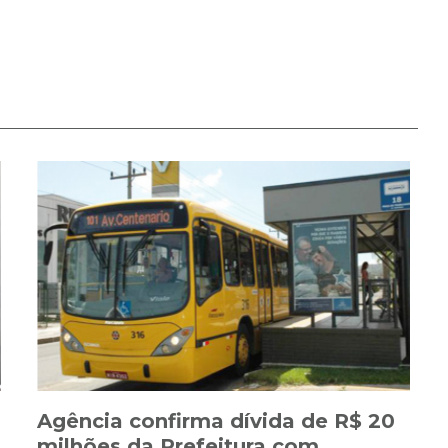
s
Agência confirma dívida de R$ 20
milhões da Prefeitura com