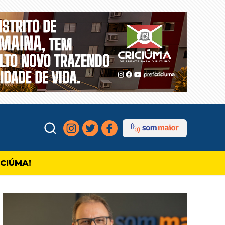
ICIÚMA!