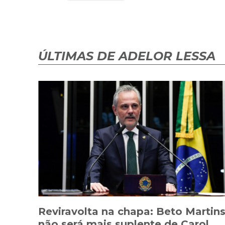
ÚLTIMAS DE ADELOR LESSA
Reviravolta na chapa: Beto Martin
não será mais suplente de Carol