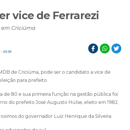
er vice de Ferrarezi
a em Criciúma
- 09:38
MDB de Criciúma, pode ser o candidato a vice de
leição para prefeito.
da de 80 e sua primeira função na gestão pública foi
rno do prefeito José Augusto Hülse, eleito em 1982.
proximos do governador Luiz Henrique da Silveira.