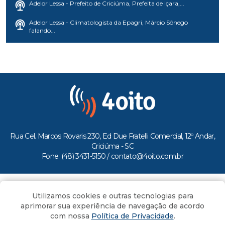
Adelor Lessa - Prefeito de Criciúma, Prefeita de Içara,...
Adelor Lessa - Climatologista da Epagri, Márcio Sônego
falando...
Rua Cel. Marcos Rovaris 230, Ed Due Fratelli Comercial, 12º Andar,
Criciúma - SC
Fone: (48) 3431-5150 /
contato@4oito.com.br
Copyright © 2026.
Utilizamos cookies e outras tecnologias para
Todos os direitos reservados ao Portal 4oito
aprimorar sua experiência de navegação de acordo
com nossa
Política de Privacidade
.