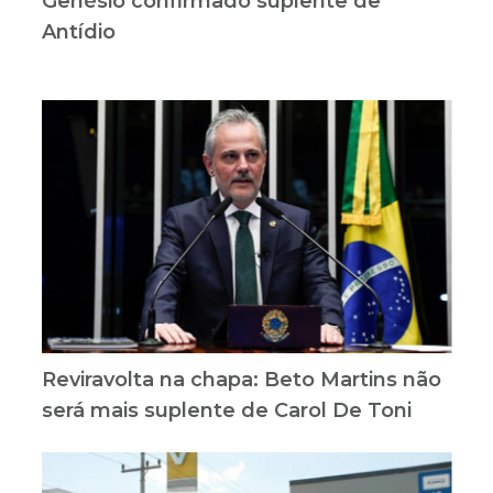
Genésio confirmado suplente de
Antídio
Reviravolta na chapa: Beto Martins não
será mais suplente de Carol De Toni