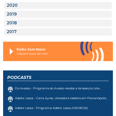
2020
2019
2018
2017
Rádio Som Maior
Clique e ouça ao vivo
PODCASTS
Do Avesso - Programa do Avesso recebe a terapeuta Léia...
Adelor Lessa - Carla Ayres, vereadora reeleita em Florianópolis...
Adelor Lessa - Programa Adelor Lessa (06/08/26)