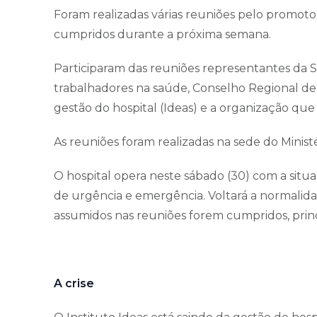
Foram realizadas várias reuniões pelo promot
cumpridos durante a próxima semana.
Participaram das reuniões representantes da S
trabalhadores na saúde, Conselho Regional d
gestão do hospital (Ideas) e a organização qu
As reuniões foram realizadas na sede do Ministé
O hospital opera neste sábado (30) com a situ
de urgência e emergência. Voltará a normali
assumidos nas reuniões forem cumpridos, prin
A crise