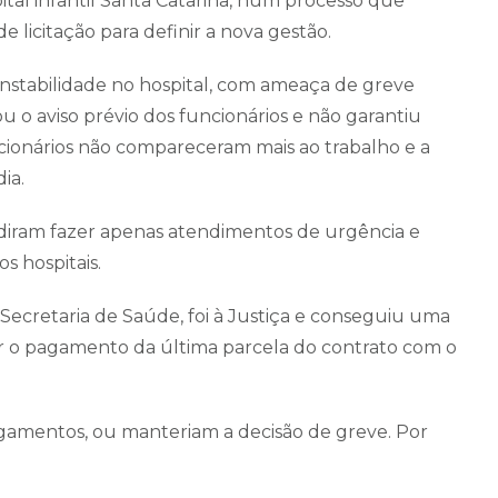
ital infantil Santa Catarina, num processo que
licitação para definir a nova gestão.
 instabilidade no hospital, com ameaça de greve
u o aviso prévio dos funcionários e não garantiu
ncionários não compareceram mais ao trabalho e a
ia.
diram fazer apenas atendimentos de urgência e
s hospitais.
 Secretaria de Saúde, foi à Justiça e conseguiu uma
iar o pagamento da última parcela do contrato com o
agamentos, ou manteriam a decisão de greve. Por