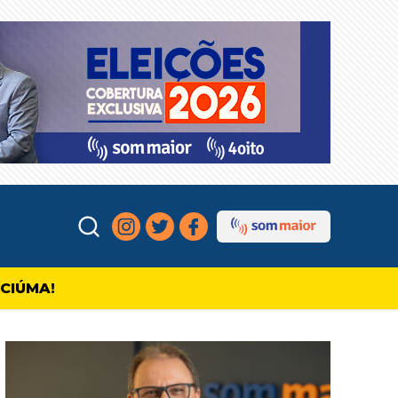
ICIÚMA!