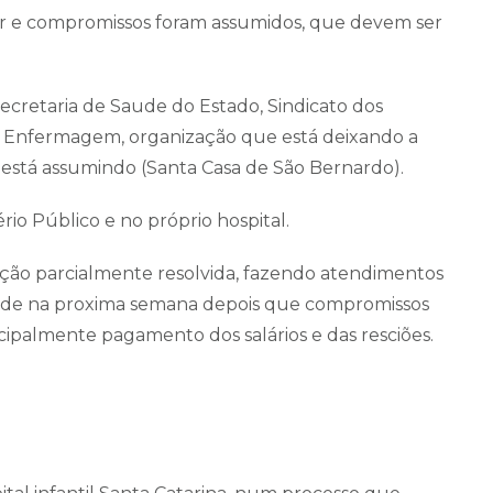
or e compromissos foram assumidos, que devem ser
ecretaria de Saude do Estado, Sindicato dos
e Enfermagem, organização que está deixando a
e está assumindo (Santa Casa de São Bernardo).
rio Público e no próprio hospital.
ação parcialmente resolvida, fazendo atendimentos
dade na proxima semana depois que compromissos
cipalmente pagamento dos salários e das resciões.