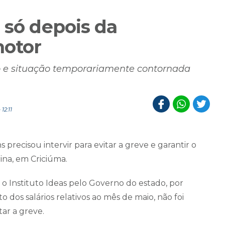
 só depois da
motor
o e situação temporariamente contornada
12:11
precisou intervir para evitar a greve e garantir o
ina, em Criciúma.
o Instituto Ideas pelo Governo do estado, por
 dos salários relativos ao mês de maio, não foi
tar a greve.