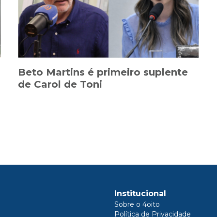
Beto Martins é primeiro suplente
de Carol de Toni
Institucional
Sobre o 4oito
Política de Privacidade