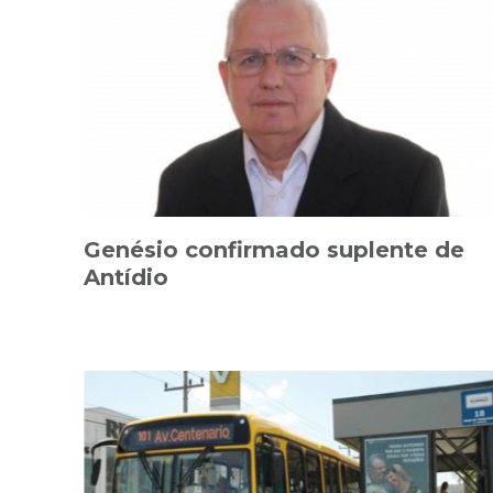
Genésio confirmado suplente de
Antídio