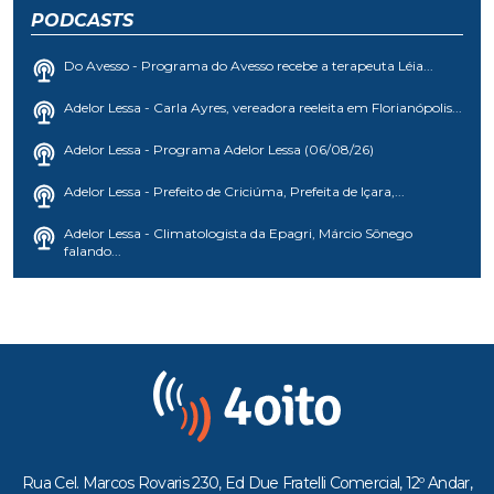
PODCASTS
Do Avesso - Programa do Avesso recebe a terapeuta Léia...
Adelor Lessa - Carla Ayres, vereadora reeleita em Florianópolis...
Adelor Lessa - Programa Adelor Lessa (06/08/26)
Adelor Lessa - Prefeito de Criciúma, Prefeita de Içara,...
Adelor Lessa - Climatologista da Epagri, Márcio Sônego
falando...
Rua Cel. Marcos Rovaris 230, Ed Due Fratelli Comercial, 12º Andar,