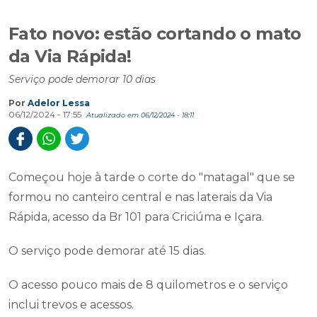
Fato novo: estão cortando o mato
da Via Rápida!
Serviço pode demorar 10 dias
Por
Adelor Lessa
06/12/2024 - 17:55
Atualizado em 06/12/2024 - 18:11
Começou hoje à tarde o corte do "matagal" que se
formou no canteiro central e nas laterais da Via
Rápida, acesso da Br 101 para Criciúma e Içara.
O serviço pode demorar até 15 dias.
O acesso pouco mais de 8 quilometros e o serviço
inclui trevos e acessos.