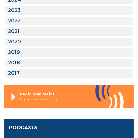
2023
2022
2021
2020
2019
2018
2017
Rádio Som Maior
Clique e ouça ao vivo
PODCASTS