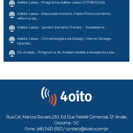
Adelor Lessa - Programa Adelor Lessa (07/08/2026)
Adelor Lessa - Deputado italiano, Fabio Porta comenta
reforma da...
Adelor Lessa - Sandro Zanatta Trichez - fundador e...
Adelor Lessa - Climatologista da Epagri, Márcio Sônego
falando...
Do Avesso - Programa do Avesso recebe a terapeuta Léia...
Rua Cel. Marcos Rovaris 230, Ed Due Fratelli Comercial, 12º Andar,
Criciúma - SC
Fone: (48) 3431-5150 /
contato@4oito.com.br