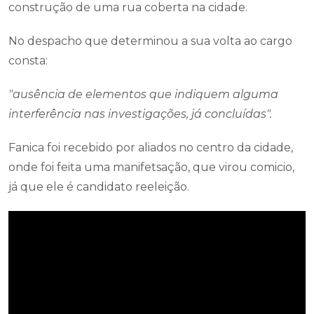
construção de uma rua coberta na cidade.
No despacho que determinou a sua volta ao cargo
consta:
"ausência de elementos que indiquem alguma
interferência nas investigações, já concluídas".
Fanica foi recebido por aliados no centro da cidade,
onde foi feita uma manifetsação, que virou comicio,
já que ele é candidato reeleição.