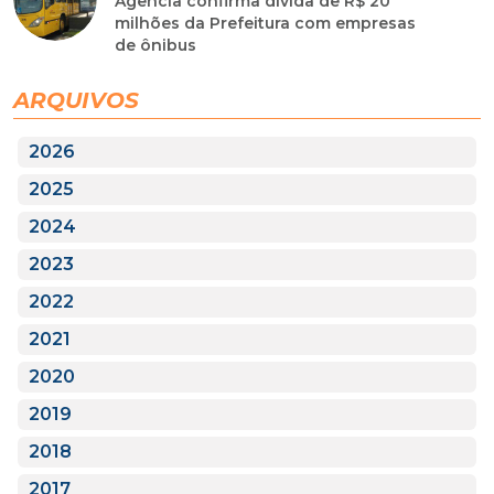
Agência confirma dívida de R$ 20
milhões da Prefeitura com empresas
de ônibus
ARQUIVOS
2026
2025
2024
2023
2022
2021
2020
2019
2018
2017