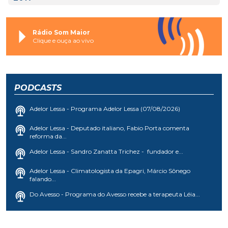
Rádio Som Maior
Clique e ouça ao vivo
PODCASTS
Adelor Lessa - Programa Adelor Lessa (07/08/2026)
Adelor Lessa - Deputado italiano, Fabio Porta comenta
reforma da...
Adelor Lessa - Sandro Zanatta Trichez - fundador e...
Adelor Lessa - Climatologista da Epagri, Márcio Sônego
falando...
Do Avesso - Programa do Avesso recebe a terapeuta Léia...