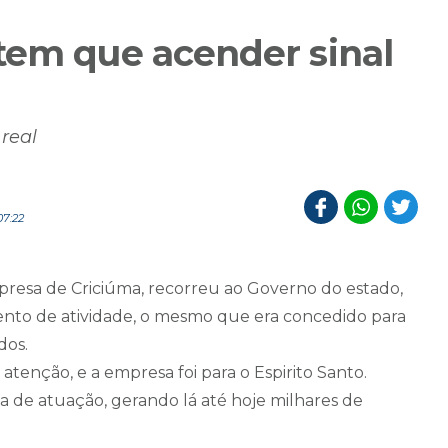
tem que acender sinal
real
07:22
resa de Criciúma, recorreu ao Governo do estado,
ento de atividade, o mesmo que era concedido para
dos.
enção, e a empresa foi para o Espirito Santo.
ea de atuação, gerando lá até hoje milhares de