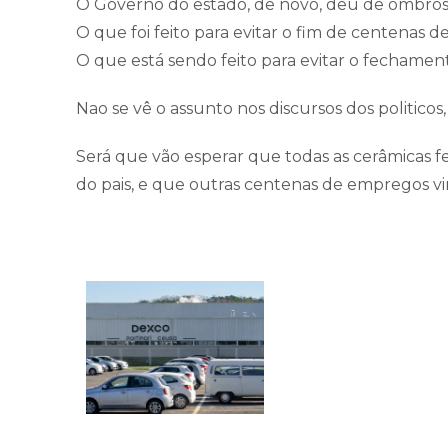
O Governo do estado, de novo, deu de ombros
O que foi feito para evitar o fim de centenas d
O que está sendo feito para evitar o fechament
Nao se vê o assunto nos discursos dos politicos, 
Será que vão esperar que todas as cerâmicas 
do pais, e que outras centenas de empregos v