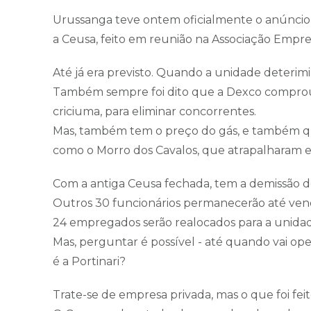
Urussanga teve ontem oficialmente o anúncio
a Ceusa, feito em reunião na Associação Empre
Até já era previsto. Quando a unidade deterimin
Também sempre foi dito que a Dexco comprou 
criciuma, para eliminar concorrentes.
Mas, também tem o preço do gás, e também quest
como o Morro dos Cavalos, que atrapalharam 
Com a antiga Ceusa fechada, tem a demissão d
Outros 30 funcionários permanecerão até vende
24 empregados serão realocados para a unidad
Mas, perguntar é possível - até quando vai op
é a Portinari?
Trate-se de empresa privada, mas o que foi fei