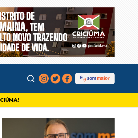
ICIÚMA!