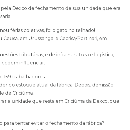
 pela Dexco de fechamento de sua unidade que era
sarial
ou férias coletivas, foi o gato no telhado!
Ceusa, em Urussanga, e Cecrisa/Portinari, em
ões tributárias, e de infraestrutura e logística,
e podem influenciar.
e 159 trabalhadores.
r do estoque atual da fábrica. Depois, demissão.
e de Criciúma.
erar a unidade que resta em Criciúma da Dexco, que
to para tentar evitar o fechamento da fábrica?