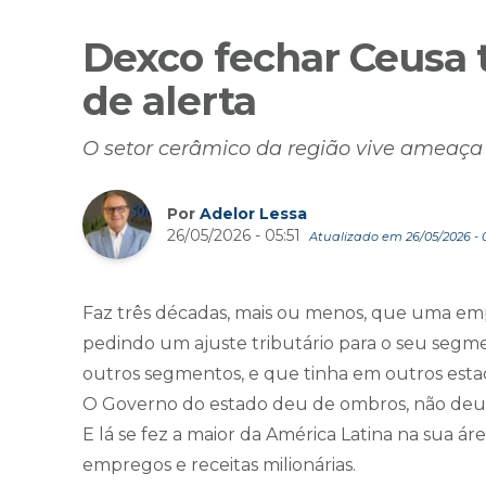
Dexco fechar Ceusa 
de alerta
O setor cerâmico da região vive ameaça 
Por
Adelor Lessa
26/05/2026 - 05:51
Atualizado em 26/05/2026 - 
Faz três décadas, mais ou menos, que uma emp
pedindo um ajuste tributário para o seu segm
outros segmentos, e que tinha em outros esta
O Governo do estado deu de ombros, não deu at
E lá se fez a maior da América Latina na sua ár
empregos e receitas milionárias.