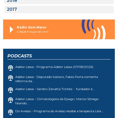
2018
2017
Rádio Som Maior
Clique e ouça ao vivo
PODCASTS
Adelor Lessa - Programa Adelor Lessa (07/08/2026)
Adelor Lessa - Deputado italiano, Fabio Porta comenta
reforma da...
Adelor Lessa - Sandro Zanatta Trichez - fundador e...
Adelor Lessa - Climatologista da Epagri, Márcio Sônego
falando...
Do Avesso - Programa do Avesso recebe a terapeuta Léia...