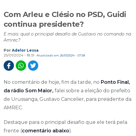
Com Arleu e Clésio no PSD, Guidi
continua presidente?
E mais: qual o principal desafio de Gustavo no comando na
Amrec?
Por
Adelor Lessa
25/01/2024 - 18:51
Atualizado em 26/01/2024 - 07:58
No comentário de hoje, fim da tarde, no
Ponto Final,
da rádio Som Maior,
falei sobre a eleição do prefeito
de Urussanga, Gustavo Cancelier, para presidente da
AMREC.
Destaque para o principal desafio que ele terá pela
frente (
comentário abaixo
).