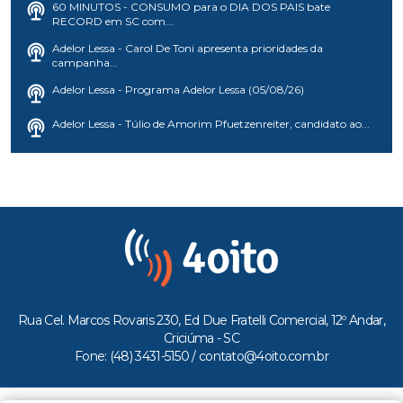
60 MINUTOS - CONSUMO para o DIA DOS PAIS bate
RECORD em SC com...
Adelor Lessa - Carol De Toni apresenta prioridades da
campanha...
Adelor Lessa - Programa Adelor Lessa (05/08/26)
Adelor Lessa - Túlio de Amorim Pfuetzenreiter, candidato ao...
Rua Cel. Marcos Rovaris 230, Ed Due Fratelli Comercial, 12º Andar,
Criciúma - SC
Fone: (48) 3431-5150 /
contato@4oito.com.br