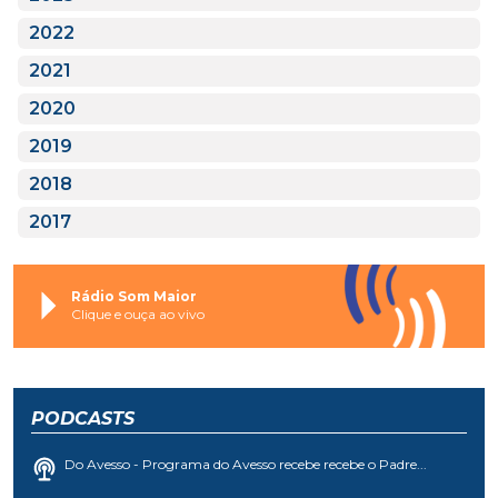
2022
2021
2020
2019
2018
2017
Rádio Som Maior
Clique e ouça ao vivo
PODCASTS
Do Avesso - Programa do Avesso recebe recebe o Padre...