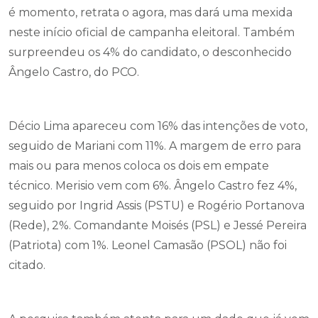
é momento, retrata o agora, mas dará uma mexida
neste início oficial de campanha eleitoral. Também
surpreendeu os 4% do candidato, o desconhecido
Ângelo Castro, do PCO.
Décio Lima apareceu com 16% das intenções de voto,
seguido de Mariani com 11%. A margem de erro para
mais ou para menos coloca os dois em empate
técnico. Merisio vem com 6%. Ângelo Castro fez 4%,
seguido por Ingrid Assis (PSTU) e Rogério Portanova
(Rede), 2%. Comandante Moisés (PSL) e Jessé Pereira
(Patriota) com 1%. Leonel Camasão (PSOL) não foi
citado.