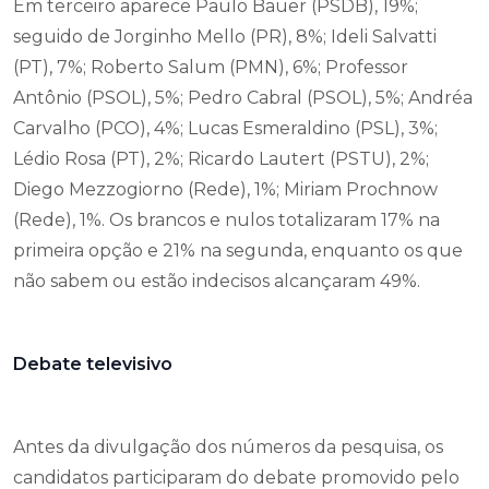
Em terceiro aparece Paulo Bauer (PSDB), 19%;
seguido de Jorginho Mello (PR), 8%; Ideli Salvatti
(PT), 7%; Roberto Salum (PMN), 6%; Professor
Antônio (PSOL), 5%; Pedro Cabral (PSOL), 5%; Andréa
Carvalho (PCO), 4%; Lucas Esmeraldino (PSL), 3%;
Lédio Rosa (PT), 2%; Ricardo Lautert (PSTU), 2%;
Diego Mezzogiorno (Rede), 1%; Miriam Prochnow
(Rede), 1%. Os brancos e nulos totalizaram 17% na
primeira opção e 21% na segunda, enquanto os que
não sabem ou estão indecisos alcançaram 49%.
Debate televisivo
Antes da divulgação dos números da pesquisa, os
candidatos participaram do debate promovido pelo