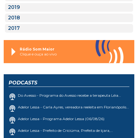
2019
2018
2017
Rádio Som Maior
Clique e ouça ao vivo
PODCASTS
Do Avesso - Programa do Avesso recebe a terapeuta Léia...
Adelor Lessa - Carla Ayres, vereadora reeleita em Florianópolis...
Adelor Lessa - Programa Adelor Lessa (06/08/26)
Adelor Lessa - Prefeito de Criciúma, Prefeita de Içara,...