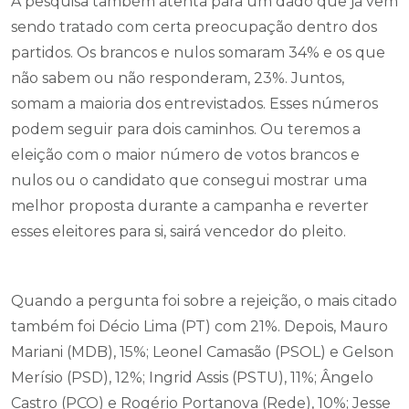
A pesquisa também atenta para um dado que já vem
sendo tratado com certa preocupação dentro dos
partidos. Os brancos e nulos somaram 34% e os que
não sabem ou não responderam, 23%. Juntos,
somam a maioria dos entrevistados. Esses números
podem seguir para dois caminhos. Ou teremos a
eleição com o maior número de votos brancos e
nulos ou o candidato que consegui mostrar uma
melhor proposta durante a campanha e reverter
esses eleitores para si, sairá vencedor do pleito.
Quando a pergunta foi sobre a rejeição, o mais citado
também foi Décio Lima (PT) com 21%. Depois, Mauro
Mariani (MDB), 15%; Leonel Camasão (PSOL) e Gelson
Merísio (PSD), 12%; Ingrid Assis (PSTU), 11%; Ângelo
Castro (PCO) e Rogério Portanova (Rede), 10%; Jesse