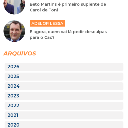
Beto Martins é primeiro suplente de
Carol de Toni
ADELOR LESSA
E agora, quem vai lá pedir desculpas
para o Cao?
ARQUIVOS
2026
2025
2024
2023
2022
2021
2020