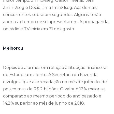
maior tempo: 3min34seg. Gelson Merisio terá
3min12seg e Décio Lima 1min21seg. Aos demais
concorrentes, sobraram segundos. Alguns, terão
apenas o tempo de se apresentarem. A propaganda
no rádio e TV inicia em 31 de agosto.
Melhorou
Depois de alarmes em relação à situação financeira
do Estado, um alento. A Secretaria da Fazenda
divulgou que a arrecadação no mês de julho foi de
pouco mais de R$ 2 bilhões. O valor é 12% maior se
comparado ao mesmo período do ano passado e
14,2% superior ao mês de junho de 2018.